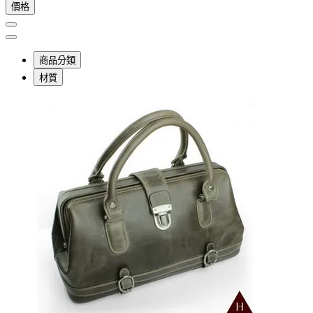
價格
商品分類
材質