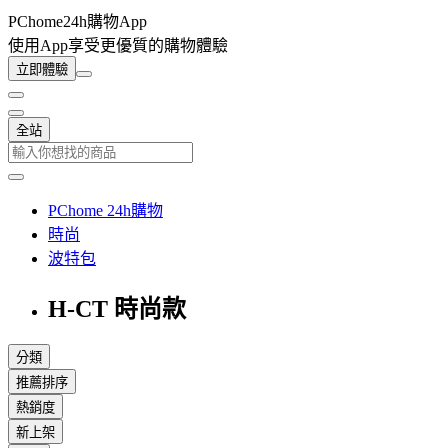
PChome24h購物App
使用App享受更優質的購物體驗
立即體驗
全站
PChome 24h購物
時尚
波特包
H-CT 時尚款
分類
推薦排序
熱銷度
新上架