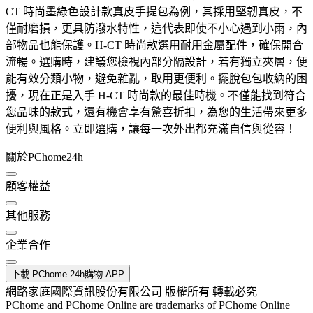
CT 時尚墨綠色設計款真皮手提包為例，其採用堅韌真皮，不
僅耐磨損，更具防潑水特性，這代表即使不小心遇到小雨，內
部物品也能保護。H-CT 時尚款選用耐用金屬配件，確保開合
流暢。選購時，建議您檢視內部分隔設計，若有獨立夾層，便
能有效分類小物，避免雜亂，取用更便利。擺脫包包收納的困
擾，現在正是入手 H-CT 時尚款的最佳時機。不僅能找到符合
您品味的款式，還有機會享有驚喜折扣，為您的生活帶來更多
便利與風格。立即選購，讓每一次外出都充滿自信與從容！
關於PChome24h
顧客權益
其他服務
企業合作
下載 PChome 24h購物 APP
網路家庭國際資訊股份有限公司 版權所有 轉載必究
PChome and PChome Online are trademarks of PChome Online