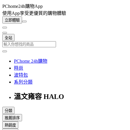
PChome24h購物App
使用App享受更優質的購物體驗
立即體驗
全站
PChome 24h購物
時尚
波特包
系列分類
溫文雍容 HALO
分類
推薦排序
熱銷度