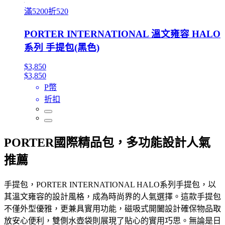
滿5200折520
PORTER INTERNATIONAL 溫文雍容 HALO
系列 手提包(黑色)
$3,850
$3,850
P幣
折扣
PORTER國際精品包，多功能設計人氣
推薦
手提包，PORTER INTERNATIONAL HALO系列手提包，以
其溫文雍容的設計風格，成為時尚界的人氣選擇。這款手提包
不僅外型優雅，更兼具實用功能，磁吸式開闔設計確保物品取
放安心便利，雙側水壺袋則展現了貼心的實用巧思。無論是日