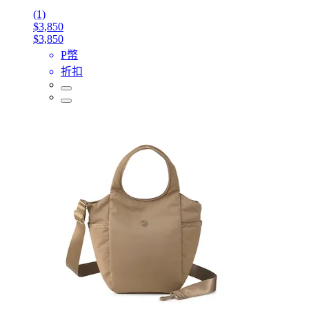
(1)
$3,850
$3,850
P幣
折扣