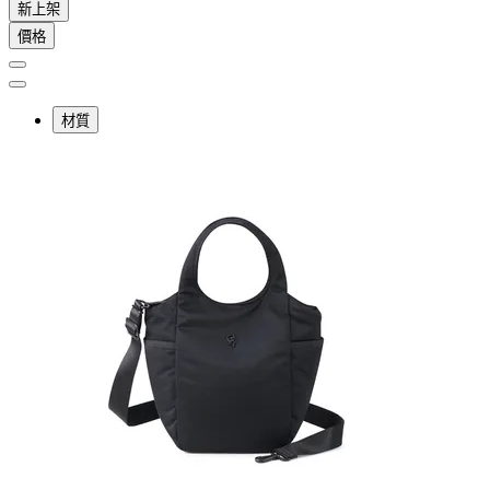
新上架
價格
材質