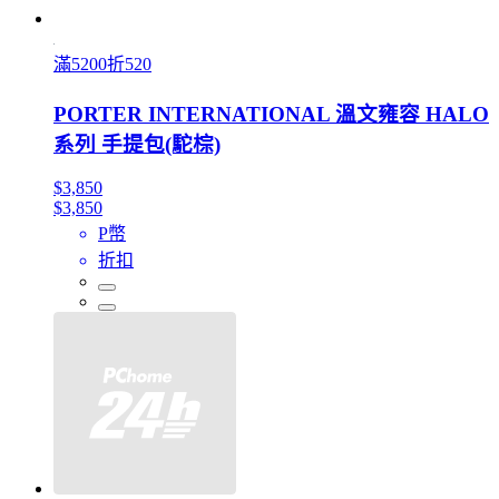
滿5200折520
PORTER INTERNATIONAL 溫文雍容 HALO
系列 手提包(駝棕)
$3,850
$3,850
P幣
折扣