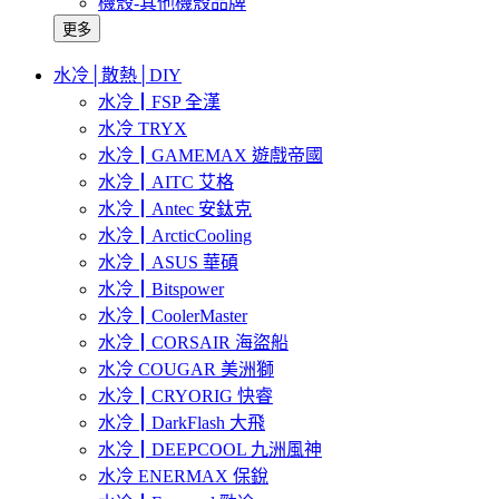
機殼-其他機殼品牌
更多
水冷│散熱│DIY
水冷┃FSP 全漢
水冷 TRYX
水冷┃GAMEMAX 遊戲帝國
水冷┃AITC 艾格
水冷┃Antec 安鈦克
水冷┃ArcticCooling
水冷┃ASUS 華碩
水冷┃Bitspower
水冷┃CoolerMaster
水冷┃CORSAIR 海盜船
水冷 COUGAR 美洲獅
水冷┃CRYORIG 快睿
水冷┃DarkFlash 大飛
水冷┃DEEPCOOL 九洲風神
水冷 ENERMAX 保銳