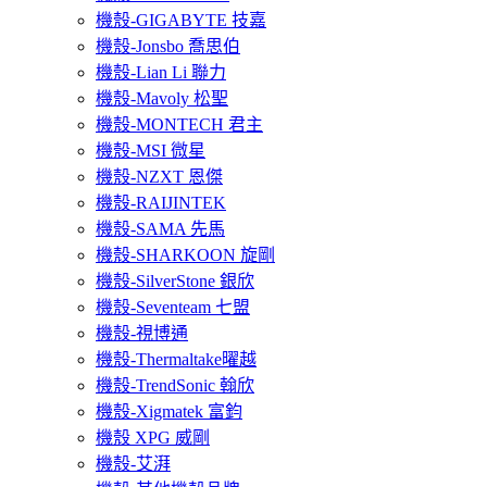
機殼-GIGABYTE 技嘉
機殼-Jonsbo 喬思伯
機殼-Lian Li 聯力
機殼-Mavoly 松聖
機殼-MONTECH 君主
機殼-MSI 微星
機殼-NZXT 恩傑
機殼-RAIJINTEK
機殼-SAMA 先馬
機殼-SHARKOON 旋剛
機殼-SilverStone 銀欣
機殼-Seventeam 七盟
機殼-視博通
機殼-Thermaltake曜越
機殼-TrendSonic 翰欣
機殼-Xigmatek 富鈞
機殼 XPG 威剛
機殼-艾湃