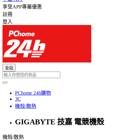
享受APP專屬優惠
註冊
登入
全站
PChome 24h購物
3C
機殼/散熱
GIGABYTE 技嘉 電競機殼
機殼/散熱