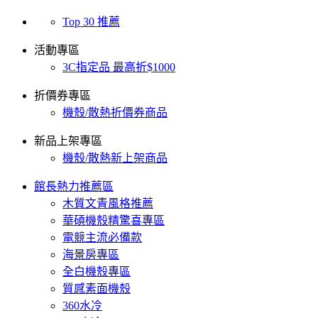
Top 30 推薦
活動專區
3C指定品 最高折$1000
折價券專區
機殼/散熱折價券商品
新品上架專區
機殼/散熱新上架商品
館長熱力推薦區
木質文青風格推薦
華碩機殼精驚喜專區
電競主流必備款
海景房專區
全白機殼專區
質感素面機殼
360水冷