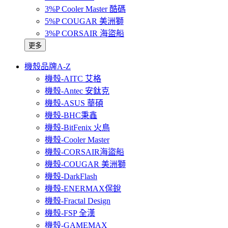
3%P Cooler Master 酷碼
5%P COUGAR 美洲獅
3%P CORSAIR 海盜船
更多
機殼品牌A-Z
機殼-AITC 艾格
機殼-Antec 安鈦克
機殼-ASUS 華碩
機殼-BHC秉鑫
機殼-BitFenix 火鳥
機殼-Cooler Master
機殼-CORSAIR海盜船
機殼-COUGAR 美洲獅
機殼-DarkFlash
機殼-ENERMAX保銳
機殼-Fractal Design
機殼-FSP 全漢
機殼-GAMEMAX