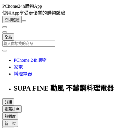
PChome24h購物App
使用App享受更優質的購物體驗
立即體驗
全站
PChome 24h購物
家電
料理電器
SUPA FINE 勳風 不鏽鋼料理電器
分類
推薦排序
熱銷度
新上架