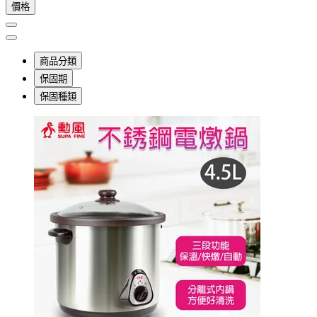
價格
商品分類
保固期
保固種類