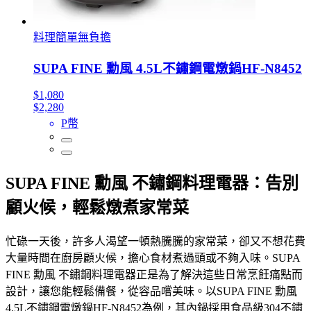
料理簡單無負擔
SUPA FINE 勳風 4.5L不鏽鋼電燉鍋HF-N8452
$1,080
$2,280
P幣
SUPA FINE 勳風 不鏽鋼料理電器：告別
顧火候，輕鬆燉煮家常菜
忙碌一天後，許多人渴望一頓熱騰騰的家常菜，卻又不想花費
大量時間在廚房顧火候，擔心食材煮過頭或不夠入味。SUPA
FINE 勳風 不鏽鋼料理電器正是為了解決這些日常烹飪痛點而
設計，讓您能輕鬆備餐，從容品嚐美味。以SUPA FINE 勳風
4.5L不鏽鋼電燉鍋HF-N8452為例，其內鍋採用食品級304不鏽