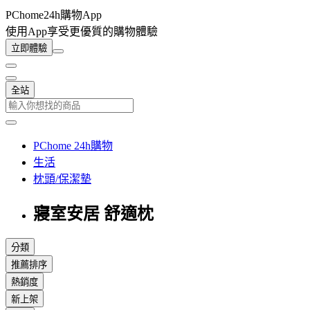
PChome24h購物App
使用App享受更優質的購物體驗
立即體驗
全站
PChome 24h購物
生活
枕頭/保潔墊
寢室安居 舒適枕
分類
推薦排序
熱銷度
新上架