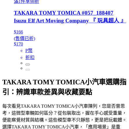
滿1件享98折
TAKARA TOMY TOMICA #057_188407
Isuzu Elf Art Moving Company 『 玩具超人 』
$166
(售價已折)
$170
P幣
折扣
TAKARA TOMY TOMICA小汽車選購指
引：辨識車款差異與收藏要點
每次看見TAKARA TOMY TOMICA小汽車陳列，您是否曾思
考，這微型車輛如何區分？從包裝取出，握在手心感受重量，
便能察覺材質與結構。這些模型車不只靜態，更是把玩載體。
選擇TAKARA TOMY TOMICA小汽車，「應用場景」是重