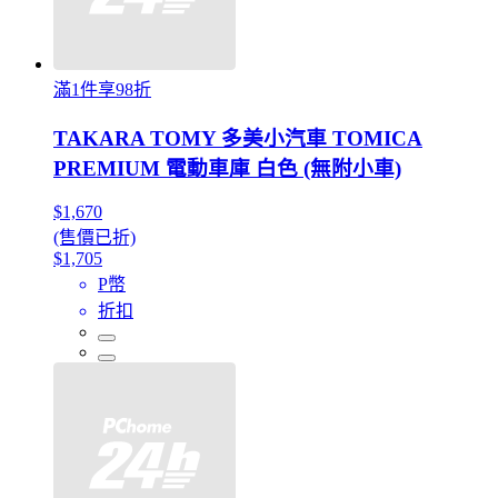
滿1件享98折
TAKARA TOMY 多美小汽車 TOMICA
PREMIUM 電動車庫 白色 (無附小車)
$1,670
(售價已折)
$1,705
P幣
折扣