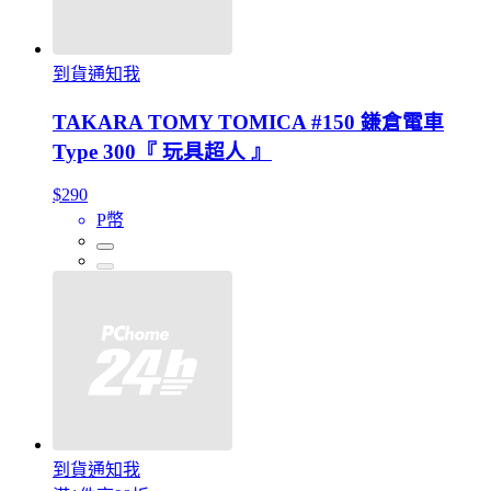
到貨通知我
TAKARA TOMY TOMICA #150 鎌倉電車
Type 300『 玩具超人 』
$290
P幣
到貨通知我