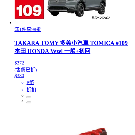
滿1件享98折
TAKARA TOMY 多美小汽車 TOMICA #109
本田 HONDA Vezel 一般+初回
$372
(售價已折)
$380
P幣
折扣