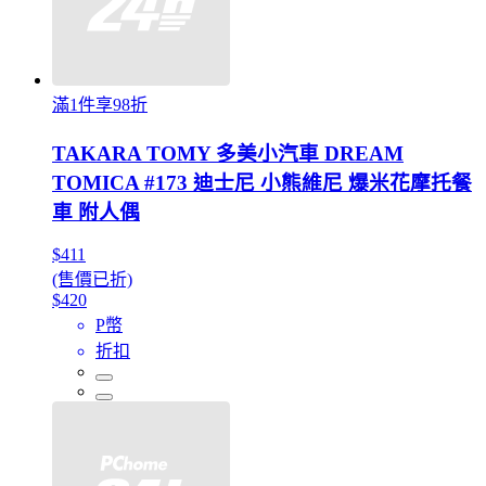
滿1件享98折
TAKARA TOMY 多美小汽車 DREAM
TOMICA #173 迪士尼 小熊維尼 爆米花摩托餐
車 附人偶
$411
(售價已折)
$420
P幣
折扣