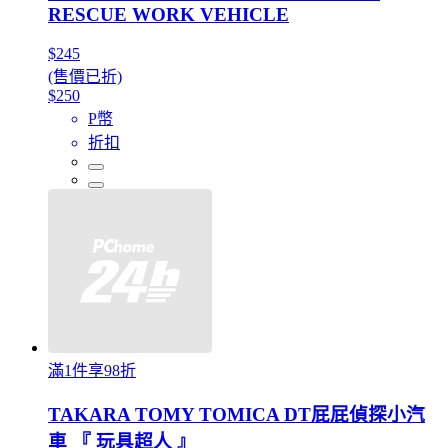
RESCUE WORK VEHICLE
$245
(售價已折)
$250
P幣
折扣
滿1件享98折
TAKARA TOMY TOMICA DT屁屁偵探小汽
車 『 玩具超人 』