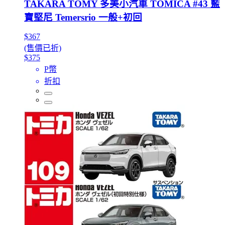
TAKARA TOMY 多美小汽車 TOMICA #43 藍
寶堅尼 Temersrio 一般+初回
$367
(售價已折)
$375
P幣
折扣