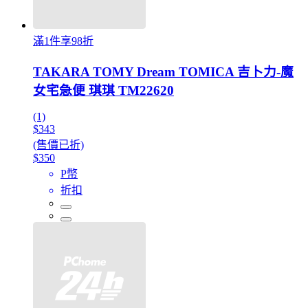
滿1件享98折
TAKARA TOMY Dream TOMICA 吉卜力-魔
女宅急便 琪琪 TM22620
(1)
$343
(售價已折)
$350
P幣
折扣