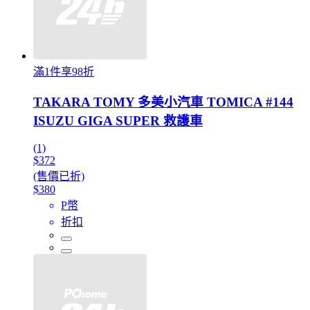
滿1件享98折
TAKARA TOMY 多美小汽車 TOMICA #144
ISUZU GIGA SUPER 救護車
(1)
$372
(售價已折)
$380
P幣
折扣