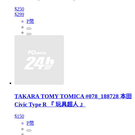
$250
$299
P幣
TAKARA TOMY TOMICA #078_188728 本田
Civic Type R 『 玩具超人 』
$150
P幣