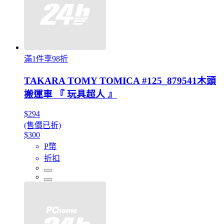
滿1件享98折
TAKARA TOMY TOMICA #125_879541木頭
搬運車 『 玩具超人 』
$294
(售價已折)
$300
P幣
折扣