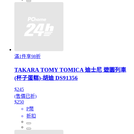
滿1件享98折
TAKARA TOMY TOMICA 迪士尼 遊園列車
(杯子蛋糕)-胡迪 DS91356
$245
(售價已折)
$250
P幣
折扣