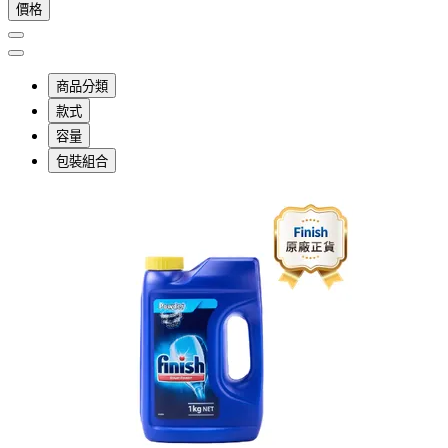
價格
商品分類
款式
容量
包裝組合