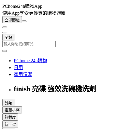
PChome24h購物App
使用App享受更優質的購物體驗
立即體驗
全站
PChome 24h購物
日用
家用清潔
finish 亮碟 強效洗碗機洗劑
分類
推薦排序
熱銷度
新上架