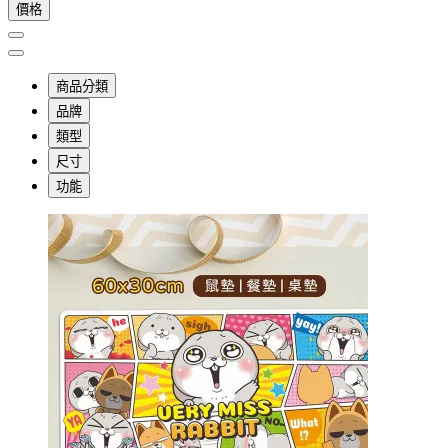
價格
商品分類
品牌
類型
尺寸
功能