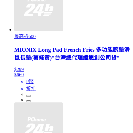
最高折600
MIONIX Long Pad French Fries 多功能腕墊滑
鼠長墊(薯條黃)*台灣總代理緯思創公司貨*
$299
$669
P幣
折扣