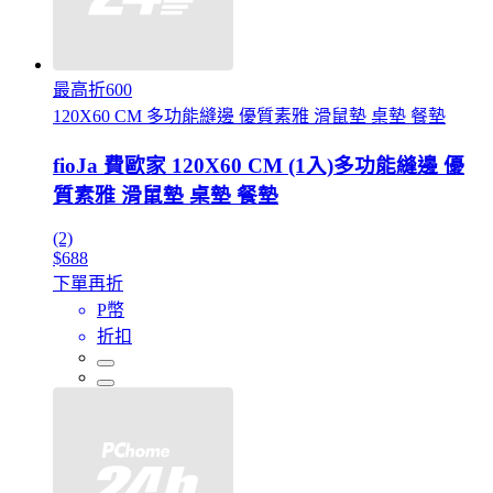
最高折600
120X60 CM 多功能縫邊 優質素雅 滑鼠墊 桌墊 餐墊
fioJa 費歐家 120X60 CM (1入)多功能縫邊 優
質素雅 滑鼠墊 桌墊 餐墊
(2)
$688
下單再折
P幣
折扣