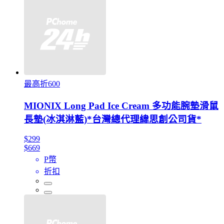
最高折600
MIONIX Long Pad Ice Cream 多功能腕墊滑鼠
長墊(冰淇淋藍)*台灣總代理緯思創公司貨*
$299
$669
P幣
折扣