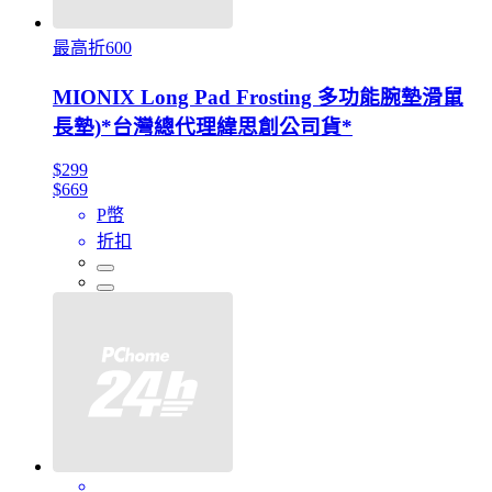
最高折600
MIONIX Long Pad Frosting 多功能腕墊滑鼠
長墊)*台灣總代理緯思創公司貨*
$299
$669
P幣
折扣