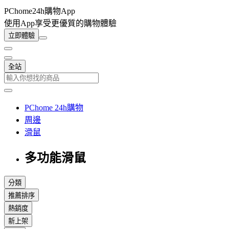
PChome24h購物App
使用App享受更優質的購物體驗
立即體驗
全站
PChome 24h購物
周邊
滑鼠
多功能滑鼠
分類
推薦排序
熱銷度
新上架