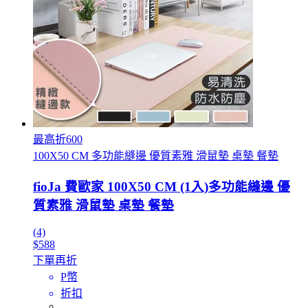
最高折600
100X50 CM 多功能縫邊 優質素雅 滑鼠墊 桌墊 餐墊
fioJa 費歐家 100X50 CM (1入)多功能縫邊 優
質素雅 滑鼠墊 桌墊 餐墊
(4)
$588
下單再折
P幣
折扣