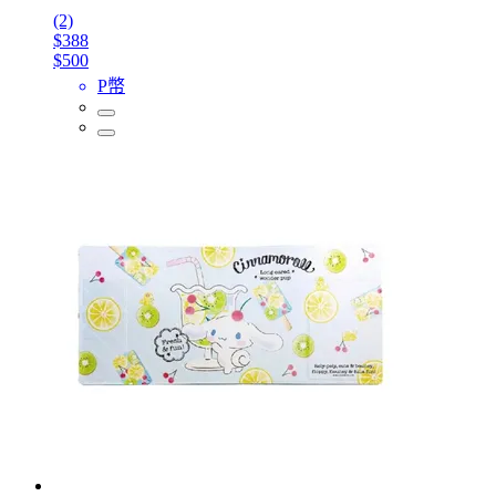
(2)
$388
$500
P幣