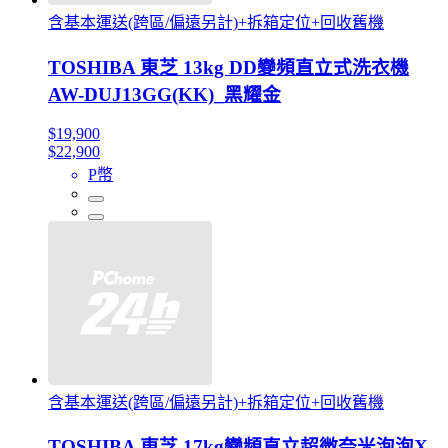
含基本運送(跨區/偏遠另計)+拆箱定位+回收舊機
TOSHIBA 東芝 13kg DD變頻直立式洗衣機
AW-DUJ13GG(KK)_黑耀金
$19,900
$22,900
P幣
含基本運送(跨區/偏遠另計)+拆箱定位+回收舊機
TOSHIBA 東芝 17kg變頻直立超微奈米泡泡X