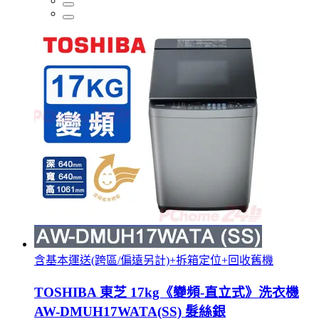
含基本運送(跨區/偏遠另計)+拆箱定位+回收舊機
TOSHIBA 東芝 17kg《變頻-直立式》洗衣機
AW-DMUH17WATA(SS) 髮絲銀