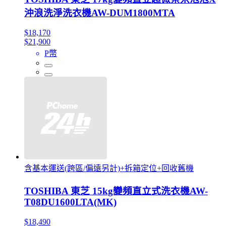
沖浪洗淨洗衣機AW-DUM1800MTA
$18,170
$21,900
P幣
含基本運送(跨區/偏遠另計)+拆箱定位+回收舊機
TOSHIBA 東芝 15kg變頻直立式洗衣機AW-
T08DU1600LTA(MK)
$18,490