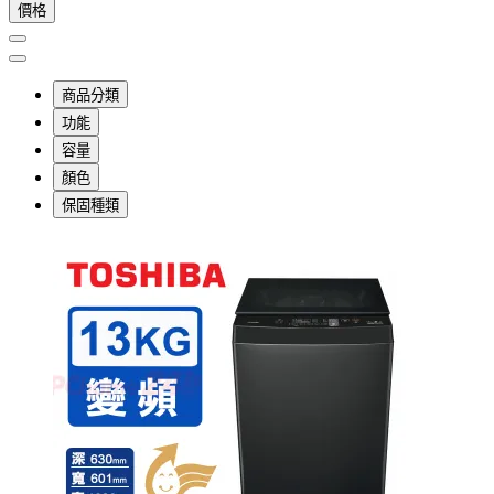
價格
商品分類
功能
容量
顏色
保固種類