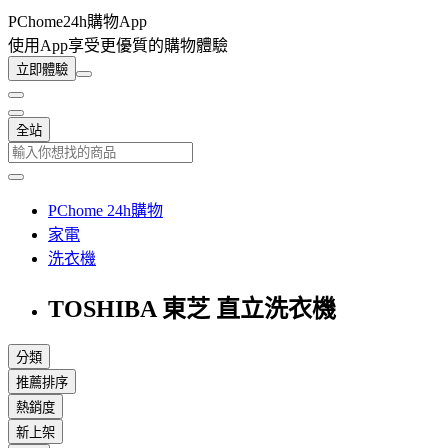
PChome24h購物App
使用App享受更優質的購物體驗
立即體驗
全站
PChome 24h購物
家電
洗衣機
TOSHIBA 東芝 直立洗衣機
分類
推薦排序
熱銷度
新上架