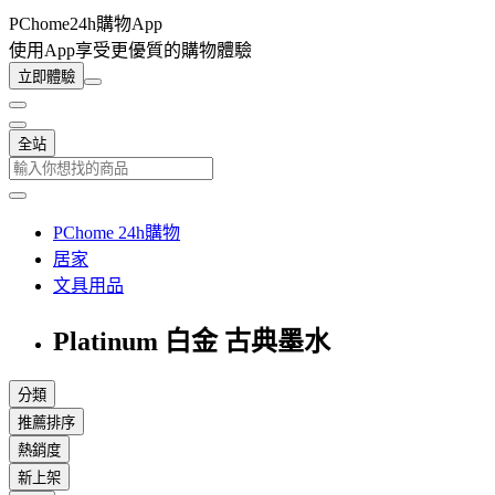
PChome24h購物App
使用App享受更優質的購物體驗
立即體驗
全站
PChome 24h購物
居家
文具用品
Platinum 白金 古典墨水
分類
推薦排序
熱銷度
新上架