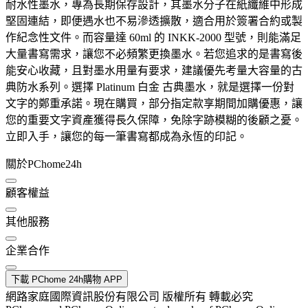
耐水性墨水，專為長期保存設計，其墨水分子在紙纖維中形成
堅固連結，即便遇水也不易滲透擴散，適合用於簽署合約或製
作紀念性文件。而容量達 60ml 的 INKK-2000 型號，則能滿足
大量書寫需求，讓您不必頻繁更換墨水。若您追求的是書寫後
能安心收藏，且對墨水用量有要求，建議優先考量大容量的古
典防水系列。選擇 Platinum 白金 古典墨水，就是選擇一份對
文字的鄭重承諾。現在購買，部分指定款享期間加購優惠，讓
您的重要文字資產獲得長久保障，免除字跡模糊的後顧之憂。
立即入手，讓您的每一筆書寫都成為永恆的印記。
關於PChome24h
顧客權益
其他服務
企業合作
下載 PChome 24h購物 APP
網路家庭國際資訊股份有限公司 版權所有 轉載必究