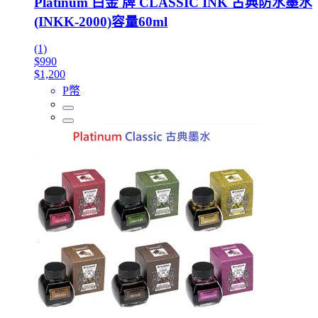
Platinum 白金 牌 CLASSIC INK 古典防水墨水
(INKK-2000)容量60ml
(1)
$990
$1,200
P幣