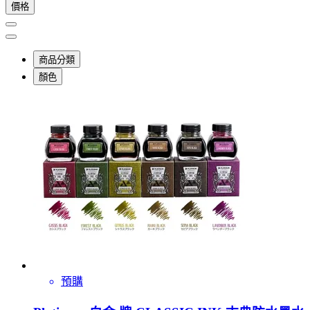
價格
商品分類
顏色
預購