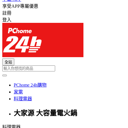
享受APP專屬優惠
註冊
登入
全站
PChome 24h購物
家電
料理電器
大家源 大容量電火鍋
料理電器