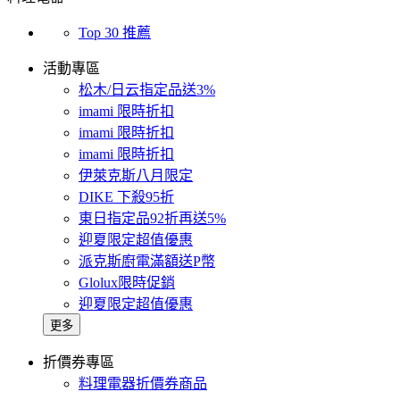
Top 30 推薦
活動專區
松木/日云指定品送3%
imami 限時折扣
imami 限時折扣
imami 限時折扣
伊萊克斯八月限定
DIKE 下殺95折
東日指定品92折再送5%
迎夏限定超值優惠
派克斯廚電滿額送P幣
Glolux限時促銷
迎夏限定超值優惠
更多
折價券專區
料理電器折價券商品