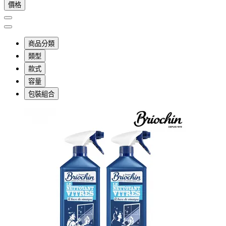
價格
商品分類
類型
款式
容量
包裝組合