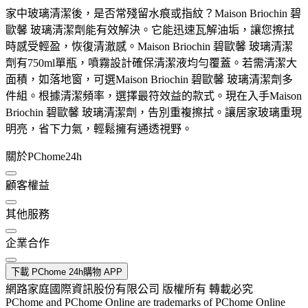
家中玻璃清潔後，是否常殘留水痕或指紋？Maison Briochin 碧
歐馨 玻璃清潔劑能有效解決。它能迅速瓦解油垢，讓您擦拭
時感受輕盈，恢復清澈感。Maison Briochin 碧歐馨 玻璃清潔
劑有750ml單瓶，噴霧設計確保清潔液均勻覆蓋。若需清潔大
面積，如落地窗，可選Maison Briochin 碧歐馨 玻璃清潔劑多
件組。根據清潔頻率，選擇最符效益的款式。現在入手Maison
Briochin 碧歐馨 玻璃清潔劑，告別重複擦拭。讓居家玻璃重現
明亮，省下力氣，輕鬆擁有通透視野。
關於PChome24h
顧客權益
其他服務
企業合作
下載 PChome 24h購物 APP
網路家庭國際資訊股份有限公司 版權所有 轉載必究
PChome and PChome Online are trademarks of PChome Online