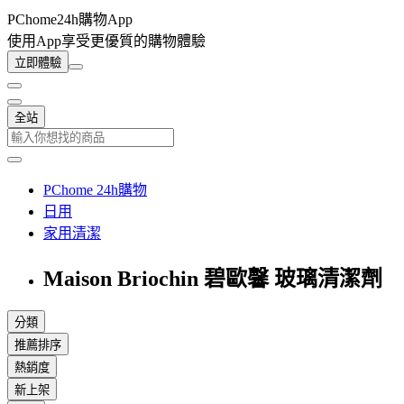
PChome24h購物App
使用App享受更優質的購物體驗
立即體驗
全站
PChome 24h購物
日用
家用清潔
Maison Briochin 碧歐馨 玻璃清潔劑
分類
推薦排序
熱銷度
新上架