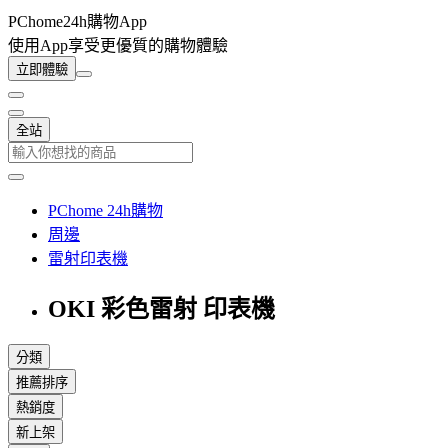
PChome24h購物App
使用App享受更優質的購物體驗
立即體驗
全站
PChome 24h購物
周邊
雷射印表機
OKI 彩色雷射 印表機
分類
推薦排序
熱銷度
新上架