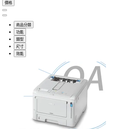
價格
商品分類
功能
類型
尺寸
效能