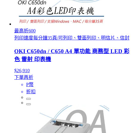
最高折600
列印速度每分鐘35頁/可列印、雙面列印、明信片、信封
OKI C650dn / C650 A4 單功能 商務型 LED 彩
色 雷射 印表機
$26,910
下單再折
P幣
折扣