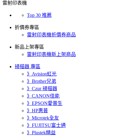
雷射印表機
Top 30 推薦
折價券專區
雷射印表機折價券商品
新品上架專區
雷射印表機新上架商品
掃描器 專區
》Avision虹光
》Brother兄弟
》Czur 掃描器
》CANON佳能
》EPSON愛普生
》HP惠普
》Microtek全友
》FUJITSU富士通
》Plustek精益