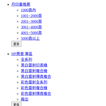
月印量推薦
1000頁內
1001~2000頁
2001~3000頁
3001~4000頁
4001~5000頁
5000頁以上
更多
HP惠普 專區
全系列
黑白雷射印表機
黑白雷射複合機
黑白雷射傳真複合
彩色雷射全系列
彩色雷射複合機
彩色雷射傳真複合
廠出
更多