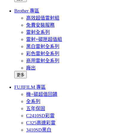
Brother 專區
高效超值雷射組
免費安裝服務
雷射全系列
雷射+碳匣超值組
黑白雷射全系列
彩色雷射全系列
商用雷射全系列
廠出
更多
FUJIFILM 專區
機+碳超值回饋
全系列
五年保固
C2410SD彩雷
C325高速彩雷
3410SD黑白