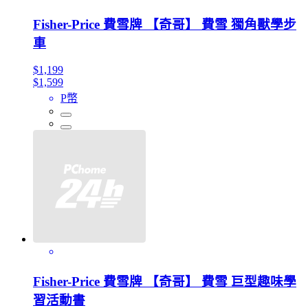
Fisher-Price 費雪牌 【奇哥】 費雪 獨角獸學步
車
$1,199
$1,599
P幣
Fisher-Price 費雪牌 【奇哥】 費雪 巨型趣味學
習活動書