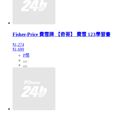
Fisher-Price 費雪牌 【奇哥】 費雪 123學習書
$1,274
$1,699
P幣