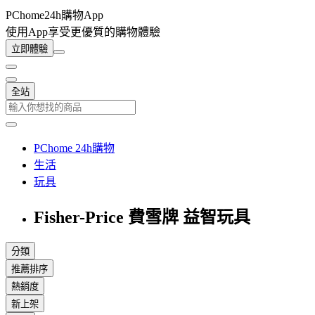
PChome24h購物App
使用App享受更優質的購物體驗
立即體驗
全站
PChome 24h購物
生活
玩具
Fisher-Price 費雪牌 益智玩具
分類
推薦排序
熱銷度
新上架