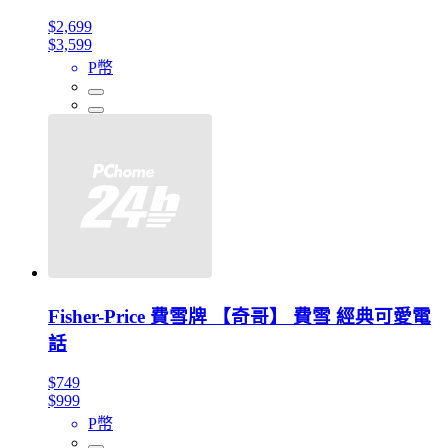
$2,699
$3,599
P幣
Fisher-Price 費雪牌 【奇哥】 費雪 經典可愛電
話
$749
$999
P幣