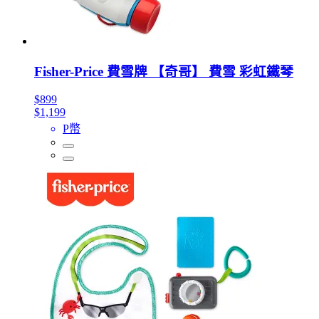
Fisher-Price 費雪牌 【奇哥】 費雪 彩虹鐵琴
$899
$1,199
P幣