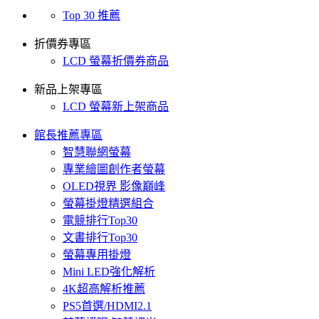
Top 30 推薦
折價券專區
LCD 螢幕折價券商品
新品上架專區
LCD 螢幕新上架商品
館長推薦專區
智慧聯網螢幕
專業繪圖創作者螢幕
OLED視界 影像巔峰
螢幕掛燈精選組合
電競排行Top30
文書排行Top30
螢幕專用掛燈
Mini LED強化解析
4K超高解析推薦
PS5首選/HDMI2.1