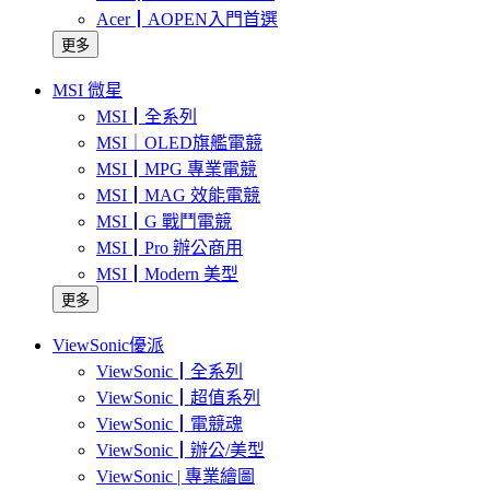
Acer┃AOPEN入門首選
更多
MSI 微星
MSI┃全系列
MSI｜OLED旗艦電競
MSI┃MPG 專業電競
MSI┃MAG 效能電競
MSI┃G 戰鬥電競
MSI┃Pro 辦公商用
MSI┃Modern 美型
更多
ViewSonic優派
ViewSonic┃全系列
ViewSonic┃超值系列
ViewSonic┃電競魂
ViewSonic┃辦公/美型
ViewSonic | 專業繪圖