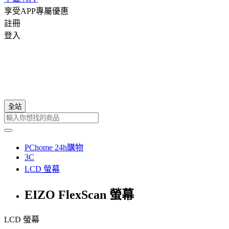
享受APP專屬優惠
註冊
登入
全站
PChome 24h購物
3C
LCD 螢幕
EIZO FlexScan 螢幕
LCD 螢幕