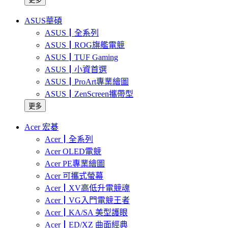
ASUS華碩
ASUS┃全系列
ASUS┃ROG旗艦電競
ASUS┃TUF Gaming
ASUS┃小資首選
ASUS┃ProArt專業繪圖
ASUS┃ZenScreen攜帶型
更多
Acer 宏碁
Acer┃全系列
Acer OLED電競
Acer PE專業繪圖
Acer 可攜式螢幕
Acer┃XV高低升電競魂
Acer┃VG入門電競王者
Acer┃KA/SA 美型護眼
Acer┃ED/XZ 曲面經典