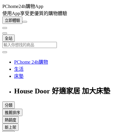
PChome24h購物App
使用App享受更優質的購物體驗
立即體驗
全站
PChome 24h購物
生活
床墊
House Door 好適家居 加大床墊
分類
推薦排序
熱銷度
新上架