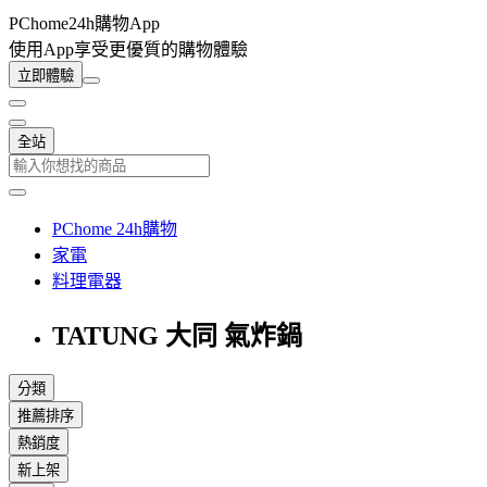
PChome24h購物App
使用App享受更優質的購物體驗
立即體驗
全站
PChome 24h購物
家電
料理電器
TATUNG 大同 氣炸鍋
分類
推薦排序
熱銷度
新上架