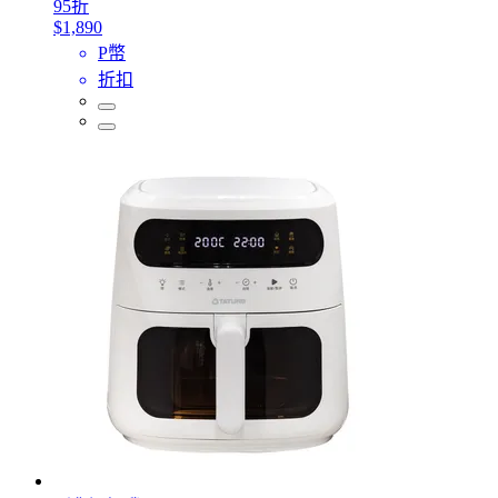
95折
$1,890
P幣
折扣