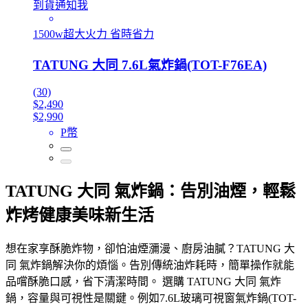
到貨通知我
1500w超大火力 省時省力
TATUNG 大同 7.6L氣炸鍋(TOT-F76EA)
(30)
$2,490
$2,990
P幣
TATUNG 大同 氣炸鍋：告別油煙，輕鬆
炸烤健康美味新生活
想在家享酥脆炸物，卻怕油煙瀰漫、廚房油膩？TATUNG 大
同 氣炸鍋解決你的煩惱。告別傳統油炸耗時，簡單操作就能
品嚐酥脆口感，省下清潔時間。 選購 TATUNG 大同 氣炸
鍋，容量與可視性是關鍵。例如7.6L玻璃可視窗氣炸鍋(TOT-