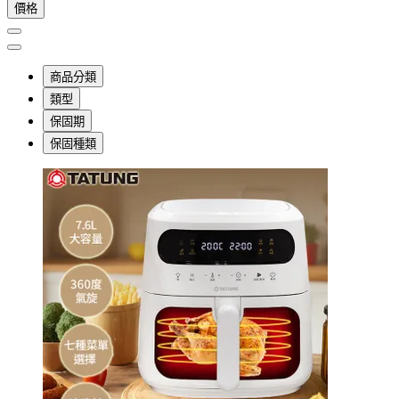
價格
商品分類
類型
保固期
保固種類