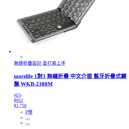
無縫折疊設計 盲打易上手
morelife 1對3 無縫折疊 中文介面 藍牙折疊式鍵
盤 WKB-2388M
(65)
$952
$1,750
P幣