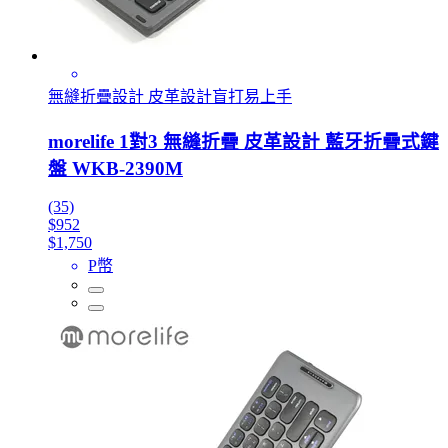
無縫折疊設計 皮革設計盲打易上手
morelife 1對3 無縫折疊 皮革設計 藍牙折疊式鍵
盤 WKB-2390M
(35)
$952
$1,750
P幣