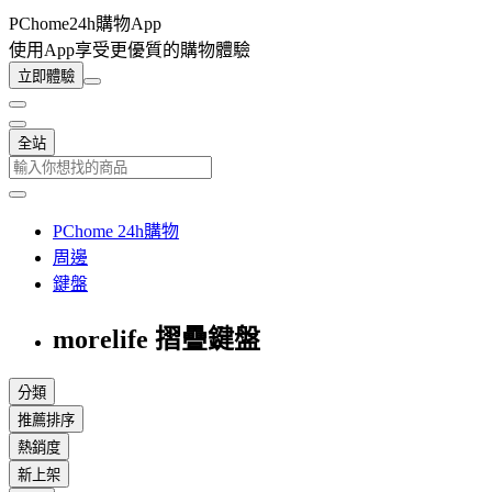
PChome24h購物App
使用App享受更優質的購物體驗
立即體驗
全站
PChome 24h購物
周邊
鍵盤
morelife 摺疊鍵盤
分類
推薦排序
熱銷度
新上架