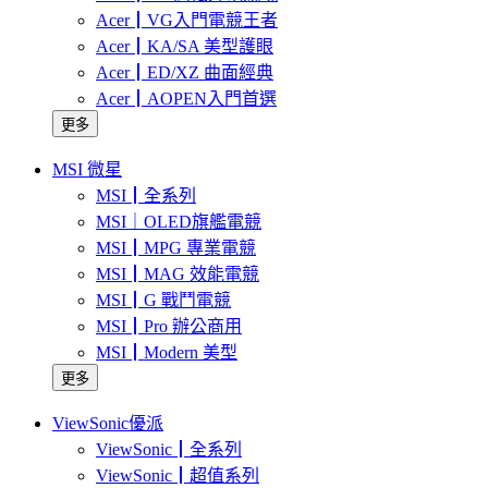
Acer┃VG入門電競王者
Acer┃KA/SA 美型護眼
Acer┃ED/XZ 曲面經典
Acer┃AOPEN入門首選
更多
MSI 微星
MSI┃全系列
MSI｜OLED旗艦電競
MSI┃MPG 專業電競
MSI┃MAG 效能電競
MSI┃G 戰鬥電競
MSI┃Pro 辦公商用
MSI┃Modern 美型
更多
ViewSonic優派
ViewSonic┃全系列
ViewSonic┃超值系列