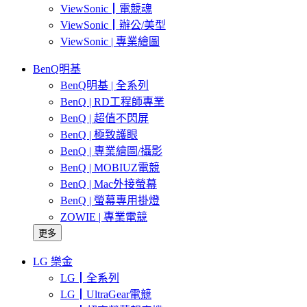
ViewSonic┃電競魂
ViewSonic┃辦公/美型
ViewSonic | 專業繪圖
BenQ明基
BenQ明基 | 全系列
BenQ | RD工程師專業
BenQ | 超值不閃屏
BenQ | 極致護眼
BenQ | 專業繪圖/攝影
BenQ | MOBIUZ電競
BenQ | Mac外接螢幕
BenQ | 螢幕專用掛燈
ZOWIE | 專業電競
更多
LG 樂金
LG┃全系列
LG┃UltraGear電競