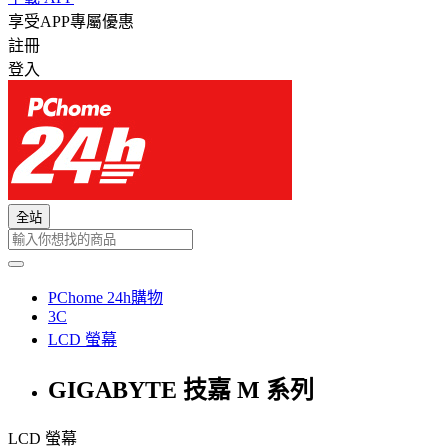
享受APP專屬優惠
註冊
登入
全站
PChome 24h購物
3C
LCD 螢幕
GIGABYTE 技嘉 M 系列
LCD 螢幕