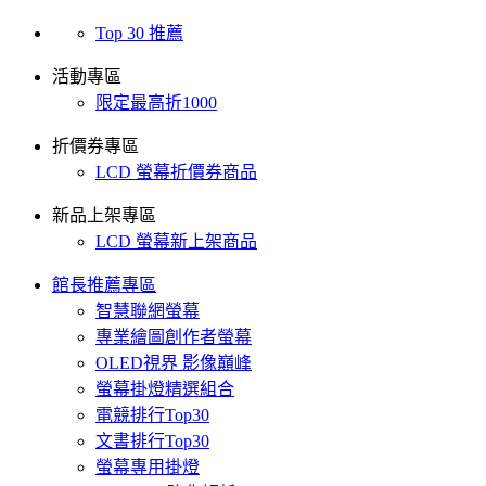
Top 30 推薦
活動專區
限定最高折1000
折價券專區
LCD 螢幕折價券商品
新品上架專區
LCD 螢幕新上架商品
館長推薦專區
智慧聯網螢幕
專業繪圖創作者螢幕
OLED視界 影像巔峰
螢幕掛燈精選組合
電競排行Top30
文書排行Top30
螢幕專用掛燈