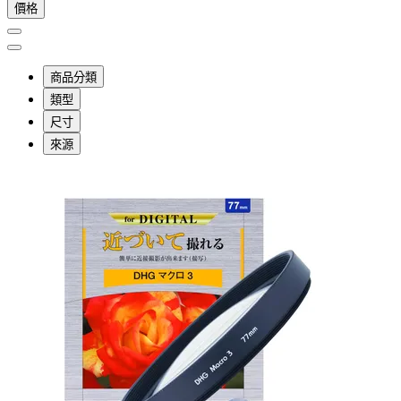
價格
商品分類
類型
尺寸
來源