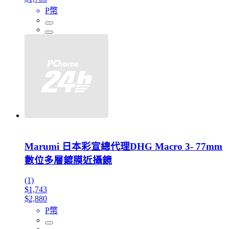
P幣
Marumi 日本彩宣總代理DHG Macro 3- 77mm
數位多層鍍膜近攝鏡
(1)
$1,743
$2,880
P幣