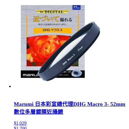
Marumi 日本彩宣總代理DHG Macro 3- 52mm
數位多層鍍膜近攝鏡
$1,029
$1,700