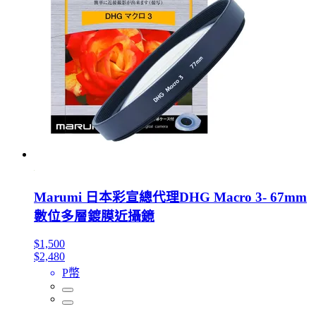
Marumi 日本彩宣總代理DHG Macro 3- 67mm
數位多層鍍膜近攝鏡
$1,500
$2,480
P幣