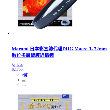
Marumi 日本彩宣總代理DHG Macro 3- 72mm
數位多層鍍膜近攝鏡
$1,634
$2,700
P幣