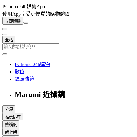
PChome24h購物App
使用App享受更優質的購物體驗
立即體驗
全站
PChome 24h購物
數位
鏡頭濾鏡
Marumi 近攝鏡
分類
推薦排序
熱銷度
新上架