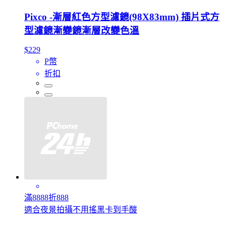
Pixco -漸層紅色方型濾鏡(98X83mm) 插片式方
型濾鏡漸變鏡漸層改變色溫
$229
P幣
折扣
滿8888折888
適合夜景拍攝不用搖黑卡到手酸