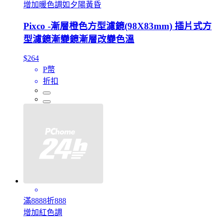
增加暖色調如夕陽黃昏
Pixco -漸層橙色方型濾鏡(98X83mm) 插片式方
型濾鏡漸變鏡漸層改變色溫
$264
P幣
折扣
滿8888折888
增加紅色調