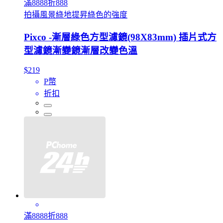
滿8888折888
拍攝風景綠地提昇綠色的強度
Pixco -漸層綠色方型濾鏡(98X83mm) 插片式方
型濾鏡漸變鏡漸層改變色溫
$219
P幣
折扣
滿8888折888