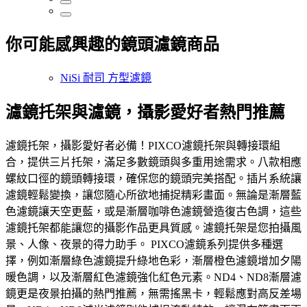
你可能感興趣的鏡頭濾鏡商品
NiSi 耐司 方型濾鏡
濾鏡托架與濾鏡，攝影愛好者熱門推薦
濾鏡托架，攝影愛好者必備！PIXCO濾鏡托架與轉接環組
合，提供三片托架，滿足多數鏡頭與多重用途需求。八款相應
螺紋口徑的鏡頭轉接環，確保您的鏡頭完美搭配。插片系統讓
濾鏡輕鬆變換，讓您隨心所欲地捕捉精彩畫面。無論是漸層藍
色濾鏡讓天空更藍，或是漸層咖啡色濾鏡營造復古色調，這些
濾鏡托架都能讓您的攝影作品更具質感。濾鏡托架是您拍攝風
景、人像、夜景的得力助手。 PIXCO濾鏡系列提供多種選
擇，例如漸層綠色濾鏡提升綠地色彩，漸層橙色濾鏡增加夕陽
暖色調，以及漸層紅色濾鏡強化紅色元素。ND4、ND8漸層濾
鏡更是夜景拍攝的熱門推薦，無需搖黑卡，輕鬆應對高反差場