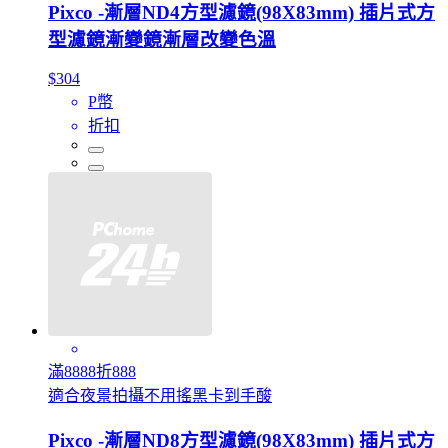
Pixco -漸層ND4方型濾鏡(98X83mm) 插片式方
型濾鏡漸變鏡漸層改變色溫
$304
P幣
折扣
滿8888折888
適合夜景拍攝不用搖黑卡到手酸
Pixco -漸層ND8方型濾鏡(98X83mm) 插片式方