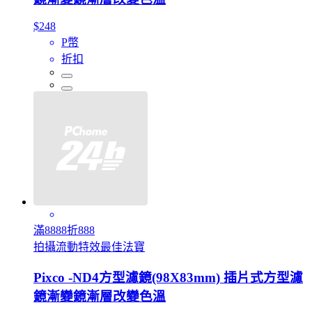
$248
P幣
折扣
滿8888折888
拍攝流動特效最佳法寶
Pixco -ND4方型濾鏡(98X83mm) 插片式方型濾
鏡漸變鏡漸層改變色溫