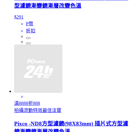
型濾鏡漸變鏡漸層改變色溫
$291
P幣
折扣
滿8888折888
拍攝流動特效最佳法寶
Pixco -ND8方型濾鏡(98X83mm) 插片式方型濾
鏡漸變鏡漸層改變色溫