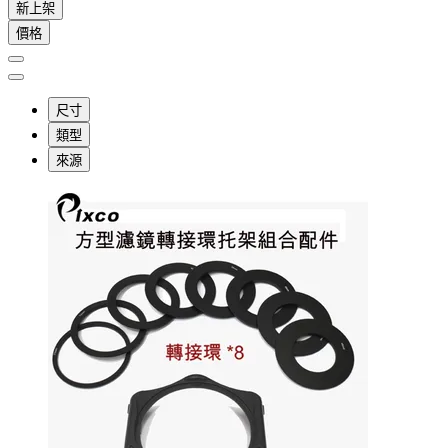
新上架
價格
尺寸
類型
來源