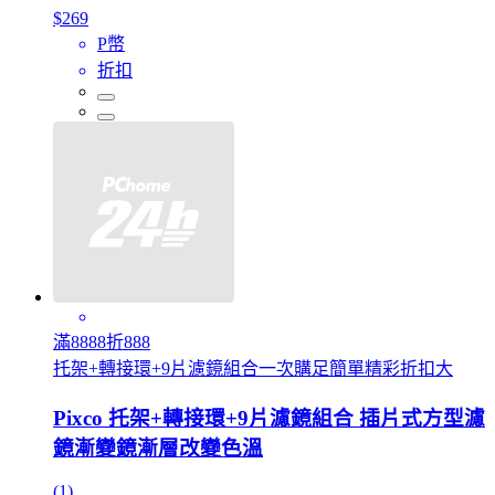
$269
P幣
折扣
滿8888折888
托架+轉接環+9片濾鏡組合一次購足簡單精彩折扣大
Pixco 托架+轉接環+9片濾鏡組合 插片式方型濾
鏡漸變鏡漸層改變色溫
(1)