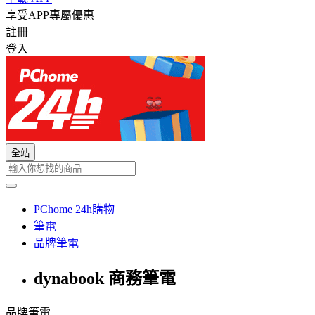
享受APP專屬優惠
註冊
登入
全站
PChome 24h購物
筆電
品牌筆電
dynabook 商務筆電
品牌筆電