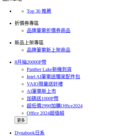
Top 30 推薦
折價券專區
品牌筆電折價券商品
新品上架專區
品牌筆電新上架商品
8月抽20000P幣
Panther Lake新機到貨
Intel AI筆電送獨家配件包
VAIO限量送好禮
AI筆電新上市
加碼送1000P幣
超低價2990加購Office2024
Office 2024超值組
更多
Dynabook日系