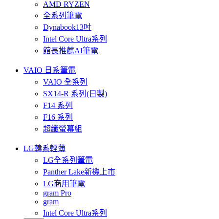
AMD RYZEN
全系列筆電
Dynabook13吋
Intel Core Ultra系列
館長推薦AI筆電
VAIO 日系筆電
VAIO 全系列
SX14-R 系列(日製)
F14 系列
F16 系列
超纖螢幕組
LG韓系輕薄
LG全系列筆電
Panther Lake新機上市
LG商用筆電
gram Pro
gram
Intel Core Ultra系列