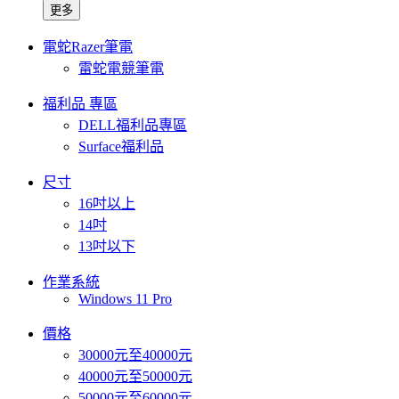
更多
電蛇Razer筆電
雷蛇電競筆電
福利品 專區
DELL福利品專區
Surface福利品
尺寸
16吋以上
14吋
13吋以下
作業系統
Windows 11 Pro
價格
30000元至40000元
40000元至50000元
50000元至60000元