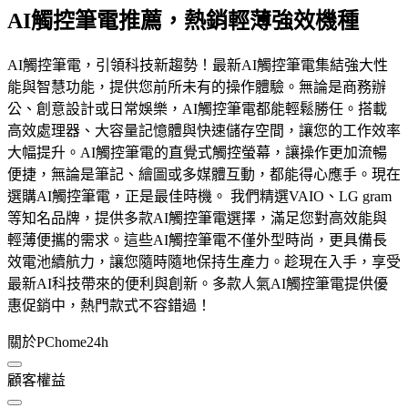
AI觸控筆電推薦，熱銷輕薄強效機種
AI觸控筆電，引領科技新趨勢！最新AI觸控筆電集結強大性
能與智慧功能，提供您前所未有的操作體驗。無論是商務辦
公、創意設計或日常娛樂，AI觸控筆電都能輕鬆勝任。搭載
高效處理器、大容量記憶體與快速儲存空間，讓您的工作效率
大幅提升。AI觸控筆電的直覺式觸控螢幕，讓操作更加流暢
便捷，無論是筆記、繪圖或多媒體互動，都能得心應手。現在
選購AI觸控筆電，正是最佳時機。 我們精選VAIO、LG gram
等知名品牌，提供多款AI觸控筆電選擇，滿足您對高效能與
輕薄便攜的需求。這些AI觸控筆電不僅外型時尚，更具備長
效電池續航力，讓您隨時隨地保持生產力。趁現在入手，享受
最新AI科技帶來的便利與創新。多款人氣AI觸控筆電提供優
惠促銷中，熱門款式不容錯過！
關於PChome24h
顧客權益