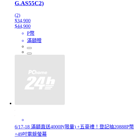
G.AS55C2)
(2)
$34,900
$44,900
P幣
滿額贈
6/17-18 滿額直送4000P(限量) +五豪禮！登記抽20888P幣
+49吋電競螢幕