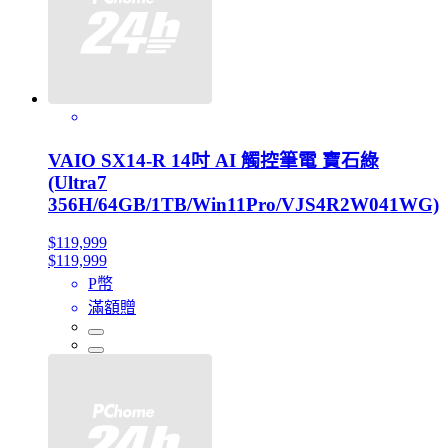
VAIO SX14-R 14吋 AI 觸控筆電 寶石綠
(Ultra7
356H/64GB/1TB/Win11Pro/VJS4R2W041WG)
$119,999
$119,999
P幣
滿額贈