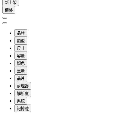
新上架
價格
品牌
類型
尺寸
容量
顏色
重量
晶片
處理器
解析度
系統
記憶體