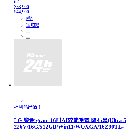
(8)
$38,900
$44,900
P幣
滿額贈
福利品出清！
LG 樂金 gram 16吋AI效能筆電 曜石黑(Ultra 5
226V/16G/512GB/Win11/WQXGA/16Z90TL-