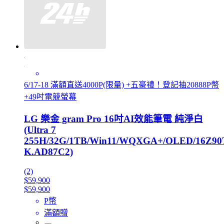
6/17-18 滿額直送4000P(限量) +五豪禮！登記抽20888P幣
+49吋電競螢幕
LG 樂金 gram Pro 16吋AI效能筆電 純淨白
(Ultra 7
255H/32G/1TB/Win11/WQXGA+/OLED/16Z90
K.AD87C2)
(2)
$59,900
$59,900
P幣
滿額贈