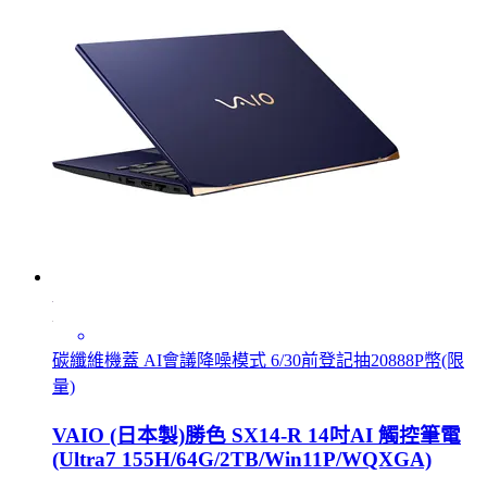
碳纖維機蓋 AI會議降噪模式 6/30前登記抽20888P幣(限
量)
VAIO (日本製)勝色 SX14-R 14吋AI 觸控筆電
(Ultra7 155H/64G/2TB/Win11P/WQXGA)