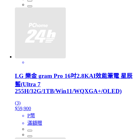
LG 樂金 gram Pro 16吋2.8KAI效能筆電 星辰
藍(Ultra 7
255H/32G/1TB/Win11/WQXGA+/OLED)
(3)
$59,900
P幣
滿額贈