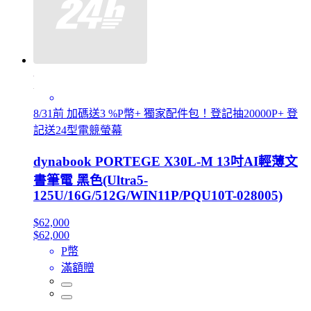
8/31前 加碼送3 %P幣+ 獨家配件包！登記抽20000P+ 登
記送24型電競螢幕
dynabook PORTEGE X30L-M 13吋AI輕薄文
書筆電 黑色(Ultra5-
125U/16G/512G/WIN11P/PQU10T-028005)
$62,000
$62,000
P幣
滿額贈