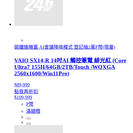
碳纖維機蓋 AI會議降噪模式 登記抽2萬P幣(限量)
VAIO SX14-R 14吋AI 觸控筆電 緋光紅 (Core
Ultra7 155H/64GB/2TB/Touch /WQXGA
2560x1600/Win11Pro)
$89,999
點我再折扣
$109,999
P幣
滿額贈