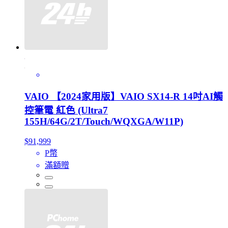
VAIO 【2024家用版】VAIO SX14-R 14吋AI觸
控筆電 紅色 (Ultra7
155H/64G/2T/Touch/WQXGA/W11P)
$91,999
P幣
滿額贈