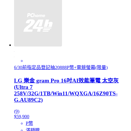
6/30前指定品登記抽20888P幣+電競螢幕(限量)
LG 樂金 gram Pro 16吋AI效能筆電 太空灰
(Ultra 7
258V/32G/1TB/Win11/WQXGA/16Z90TS-
G.AU89C2)
(9)
$59,900
P幣
滿額贈