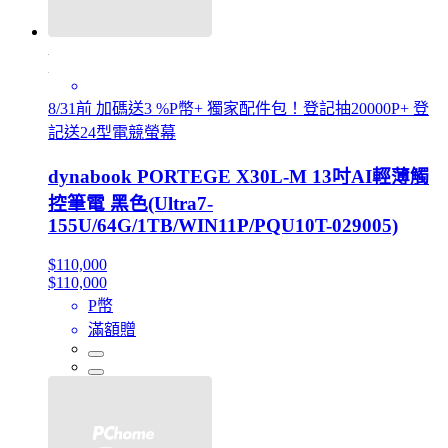
8/31前 加碼送3 %P幣+ 獨家配件包！登記抽20000P+ 登
記送24型電競螢幕
dynabook PORTEGE X30L-M 13吋AI輕薄觸
控筆電 黑色(Ultra7-
155U/64G/1TB/WIN11P/PQU10T-029005)
$110,000
$110,000
P幣
滿額贈