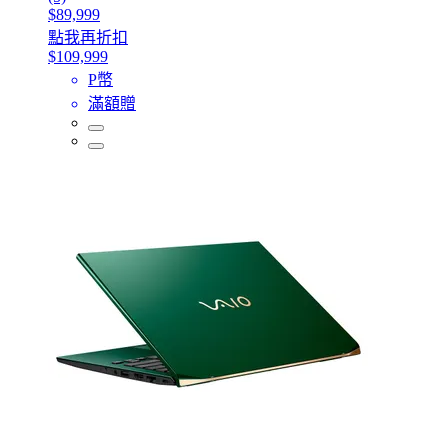
$89,999
點我再折扣
$109,999
P幣
滿額贈