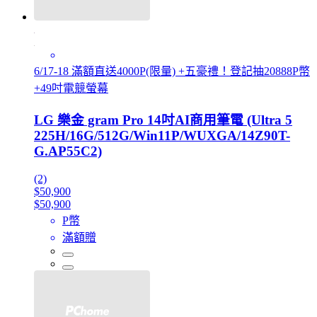
6/17-18 滿額直送4000P(限量) +五豪禮！登記抽20888P幣
+49吋電競螢幕
LG 樂金 gram Pro 14吋AI商用筆電 (Ultra 5
225H/16G/512G/Win11P/WUXGA/14Z90T-
G.AP55C2)
(2)
$50,900
$50,900
P幣
滿額贈