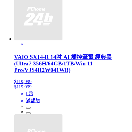
VAIO SX14-R 14吋 AI 觸控筆電 經典黑
(Ultra7 356H/64GB/1TB/Win 11
Pro/VJS4R2W041WB)
$119,999
$119,999
P幣
滿額贈