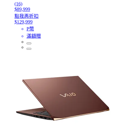
(16)
$89,999
點我再折扣
$129,999
P幣
滿額贈