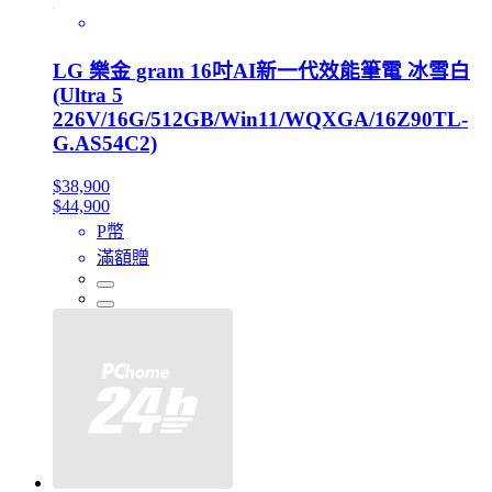
LG 樂金 gram 16吋AI新一代效能筆電 冰雪白
(Ultra 5
226V/16G/512GB/Win11/WQXGA/16Z90TL-
G.AS54C2)
$38,900
$44,900
P幣
滿額贈