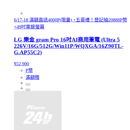
6/17-18 滿額直送4000P(限量) +五豪禮！登記抽20888P幣
+49吋電競螢幕
LG 樂金 gram Pro 16吋AI商用筆電 (Ultra 5
226V/16G/512G/Win11P/WQXGA/16Z90TL-
G.AP55C2)
$52,900
P幣
滿額贈