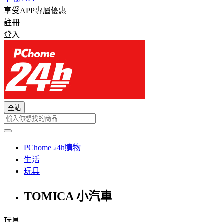
享受APP專屬優惠
註冊
登入
全站
PChome 24h購物
生活
玩具
TOMICA 小汽車
玩具