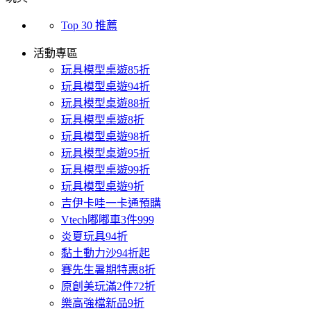
Top 30 推薦
活動專區
玩具模型桌遊85折
玩具模型桌遊94折
玩具模型桌遊88折
玩具模型桌遊8折
玩具模型桌遊98折
玩具模型桌遊95折
玩具模型桌遊99折
玩具模型桌遊9折
吉伊卡哇一卡通預購
Vtech嘟嘟車3件999
炎夏玩具94折
黏土動力沙94折起
賽先生暑期特惠8折
原創美玩滿2件72折
樂高強檔新品9折