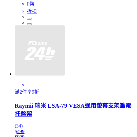
P幣
折扣
滿2件享9折
Raymii 瑞米 LSA-79 VESA通用螢幕支架筆電
托盤架
(34)
$499
$999