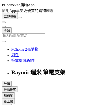
PChome24h購物App
使用App享受更優質的購物體驗
立即體驗
全站
PChome 24h購物
周邊
筆電周邊/配件
Raymii 瑞米 筆電支架
分類
推薦排序
熱銷度
新上架