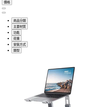
價格
商品分類
主要材質
功能
荷重
安裝方式
類型