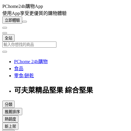
PChome24h購物App
使用App享受更優質的購物體驗
立即體驗
全站
PChome 24h購物
食品
零食/餅乾
可夫萊精品堅果 綜合堅果
分類
推薦排序
熱銷度
新上架