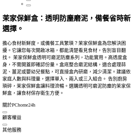
茉家保鮮盒：透明防塵磨泥，備餐省時新
選擇。
擔心食材新鮮度，或備餐工具繁瑣？茉家保鮮盒為您解決困
擾。它讓您每次開啟冰箱，都能清楚看見食材，告別盲目翻
找。 茉家保鮮盒透明可磨泥防塵系列，功能實用。高透度盒
身，不需開蓋即確認份量。盒底整合磨泥結構，適合處理蒜
泥、薑泥或嬰幼兒餐點，可直接盒內研磨，減少清潔。建議依
家庭人數與料理量，選擇單入、兩入或三入組合。 告別廚房
瑣碎，茉家保鮮盒讓料理流暢。選購透明可磨泥防塵的茉家保
鮮盒，讓食材保存衛生方便。
關於PChome24h
顧客權益
其他服務