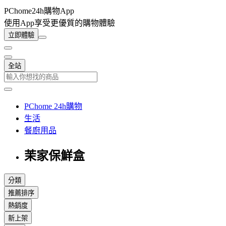
PChome24h購物App
使用App享受更優質的購物體驗
立即體驗
全站
PChome 24h購物
生活
餐廚用品
茉家保鮮盒
分類
推薦排序
熱銷度
新上架