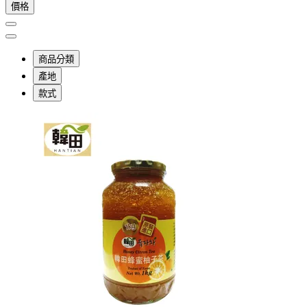
價格
商品分類
產地
款式