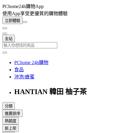
PChome24h購物App
使用App享受更優質的購物體驗
立即體驗
全站
PChome 24h購物
食品
沖泡/蜂蜜
HANTIAN 韓田 柚子茶
分類
推薦排序
熱銷度
新上架