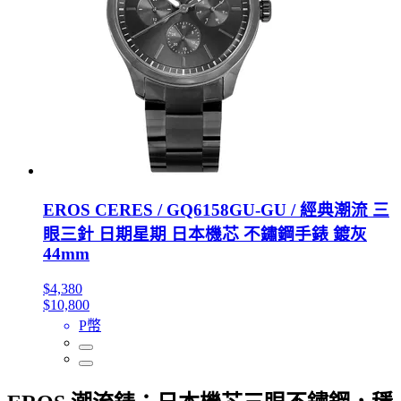
EROS CERES / GQ6158GU-GU / 經典潮流 三
眼三針 日期星期 日本機芯 不鏽鋼手錶 鍍灰
44mm
$4,380
$10,800
P幣