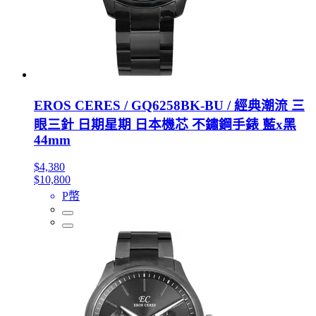
EROS CERES / GQ6258BK-BU / 經典潮流 三
眼三針 日期星期 日本機芯 不鏽鋼手錶 藍x黑
44mm
$4,380
$10,800
P幣