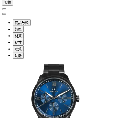
價格
商品分類
類型
材質
尺寸
功效
功能