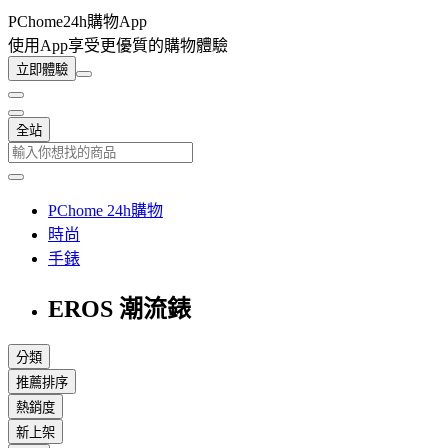
PChome24h購物App
使用App享受更優質的購物體驗
立即體驗
全站
PChome 24h購物
時尚
手錶
EROS 潮流錶
分類
推薦排序
熱銷度
新上架