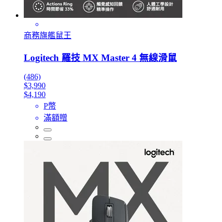
商務旗艦鼠王
Logitech 羅技 MX Master 4 無線滑鼠
(486)
$3,990
$4,190
P幣
滿額贈