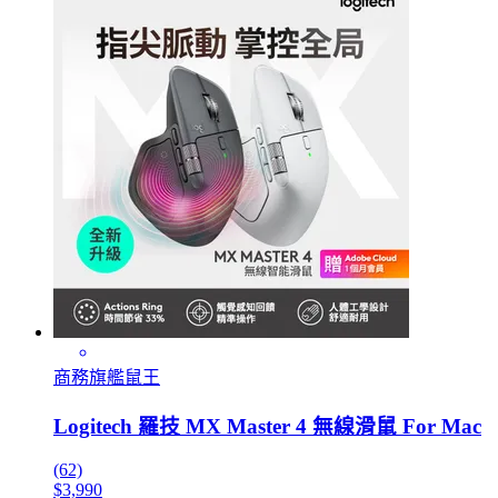
商務旗艦鼠王
Logitech 羅技 MX Master 4 無線滑鼠 For Mac
(62)
$3,990