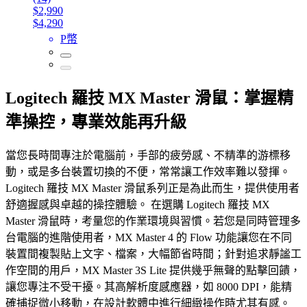
$2,990
$4,290
P幣
Logitech 羅技 MX Master 滑鼠：掌握精
準操控，專業效能再升級
當您長時間專注於電腦前，手部的疲勞感、不精準的游標移
動，或是多台裝置切換的不便，常常讓工作效率難以發揮。
Logitech 羅技 MX Master 滑鼠系列正是為此而生，提供使用者
舒適握感與卓越的操控體驗。 在選購 Logitech 羅技 MX
Master 滑鼠時，考量您的作業環境與習慣。若您是同時管理多
台電腦的進階使用者，MX Master 4 的 Flow 功能讓您在不同
裝置間複製貼上文字、檔案，大幅節省時間；針對追求靜謐工
作空間的用戶，MX Master 3S Lite 提供幾乎無聲的點擊回饋，
讓您專注不受干擾。其高解析度感應器，如 8000 DPI，能精
確捕捉微小移動，在設計軟體中進行細緻操作時尤其有感。