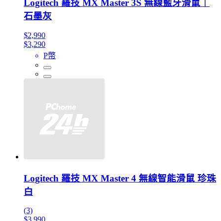
Logitech 羅技 MX Master 3S 無線藍牙滑鼠｜
石墨灰
$2,990
$3,290
P幣
Logitech 羅技 MX Master 4 無線智能滑鼠 珍珠
白
(3)
$3,990