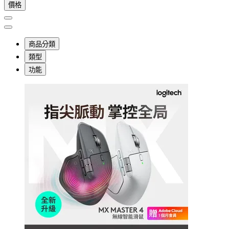
價格
商品分類
類型
功能