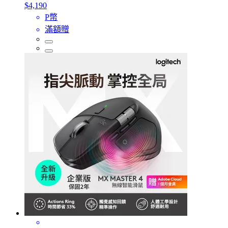
$4,190
P幣
滿額贈