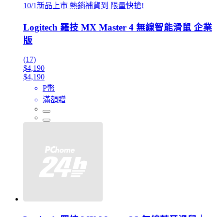
10/1新品上市 熱銷補貨到 限量快搶!
Logitech 羅技 MX Master 4 無線智能滑鼠 企業
版
(17)
$4,190
$4,190
P幣
滿額贈