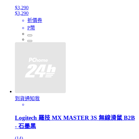
$3,290
$3,290
折價券
P幣
到貨通知我
Logitech 羅技 MX MASTER 3S 無線滑鼠 B2B
- 石墨黑
(14)