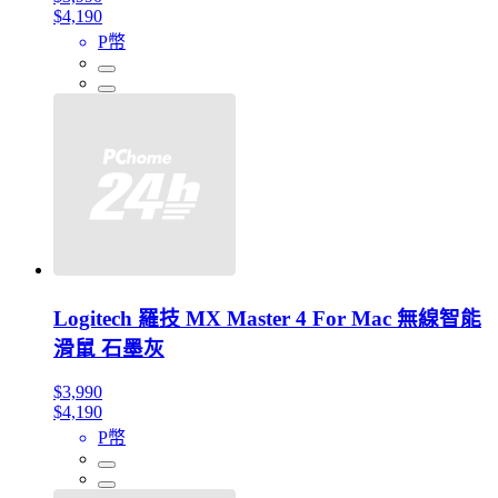
$4,190
P幣
Logitech 羅技 MX Master 4 For Mac 無線智能
滑鼠 石墨灰
$3,990
$4,190
P幣