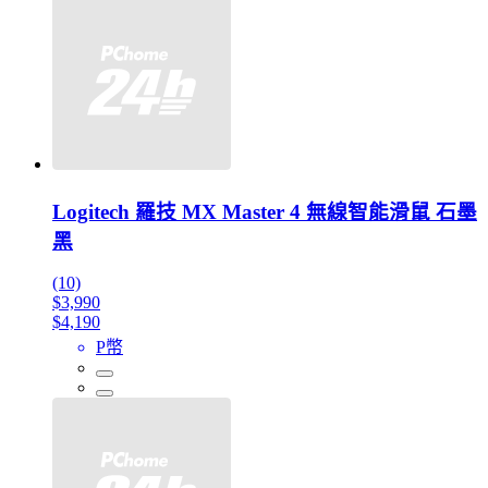
Logitech 羅技 MX Master 4 無線智能滑鼠 石墨
黑
(10)
$3,990
$4,190
P幣