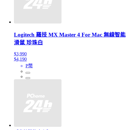
Logitech 羅技 MX Master 4 For Mac 無線智能
滑鼠 珍珠白
$3,990
$4,190
P幣