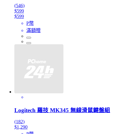
(546)
$599
$599
P幣
滿額贈
Logitech 羅技 MK345 無線滑鼠鍵盤組
(182)
$1,290
P幣