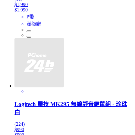
$1,990
$1,990
P幣
滿額贈
Logitech 羅技 MK295 無線靜音鍵鼠組 - 珍珠
白
(224)
$990
$990