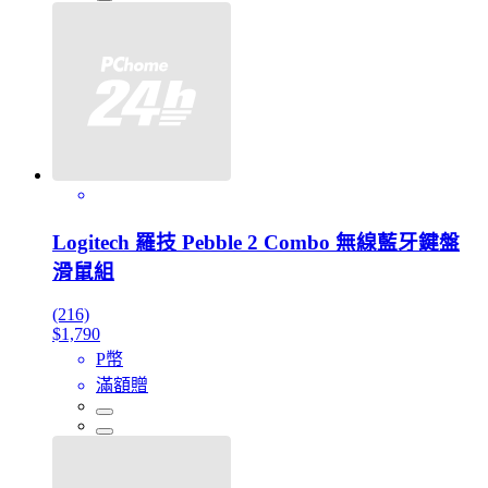
Logitech 羅技 Pebble 2 Combo 無線藍牙鍵盤
滑鼠組
(216)
$1,790
P幣
滿額贈