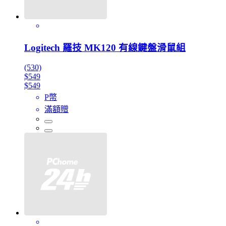
Logitech 羅技 MK120 有線鍵盤滑鼠組
(530)
$549
$549
P幣
滿額贈