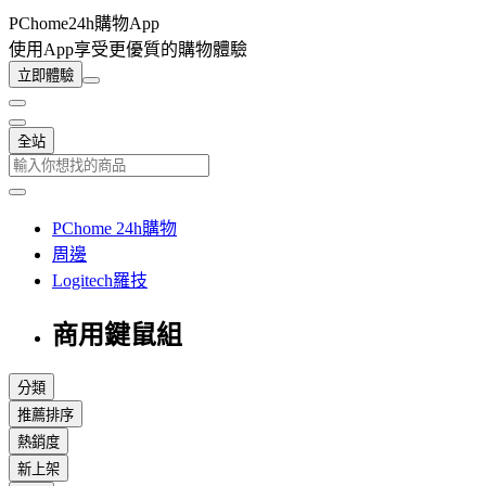
PChome24h購物App
使用App享受更優質的購物體驗
立即體驗
全站
PChome 24h購物
周邊
Logitech羅技
商用鍵鼠組
分類
推薦排序
熱銷度
新上架