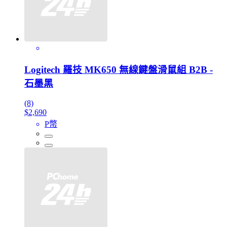
Logitech 羅技 MK650 無線鍵盤滑鼠組 B2B -
石墨黑
(8)
$2,690
P幣