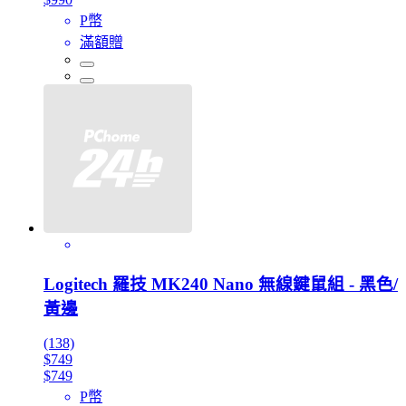
P幣
滿額贈
Logitech 羅技 MK240 Nano 無線鍵鼠組 - 黑色/
黃邊
(138)
$749
$749
P幣