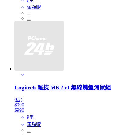
滿額贈
Logitech 羅技 MK250 無線鍵盤滑鼠組
(67)
$990
$990
P幣
滿額贈