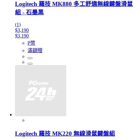
Logitech 羅技 MK880 多工舒適無線鍵盤滑鼠
組 - 石墨黑
(1)
$3,190
$3,190
P幣
滿額贈
Logitech 羅技 MK220 無線滑鼠鍵盤組