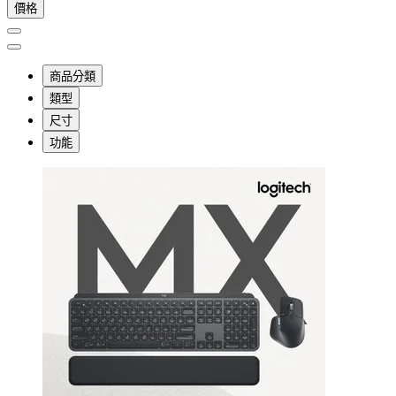
價格
商品分類
類型
尺寸
功能