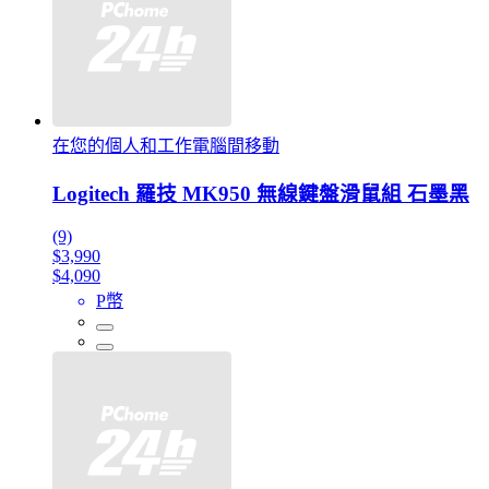
在您的個人和工作電腦間移動
Logitech 羅技 MK950 無線鍵盤滑鼠組 石墨黑
(9)
$3,990
$4,090
P幣