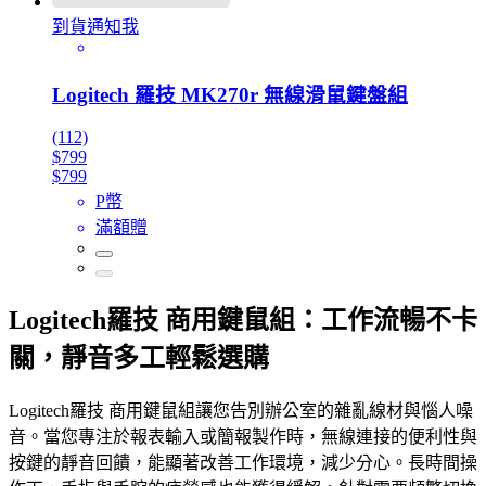
到貨通知我
Logitech 羅技 MK270r 無線滑鼠鍵盤組
(112)
$799
$799
P幣
滿額贈
Logitech羅技 商用鍵鼠組：工作流暢不卡
關，靜音多工輕鬆選購
Logitech羅技 商用鍵鼠組讓您告別辦公室的雜亂線材與惱人噪
音。當您專注於報表輸入或簡報製作時，無線連接的便利性與
按鍵的靜音回饋，能顯著改善工作環境，減少分心。長時間操