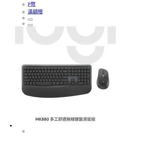
P幣
滿額贈