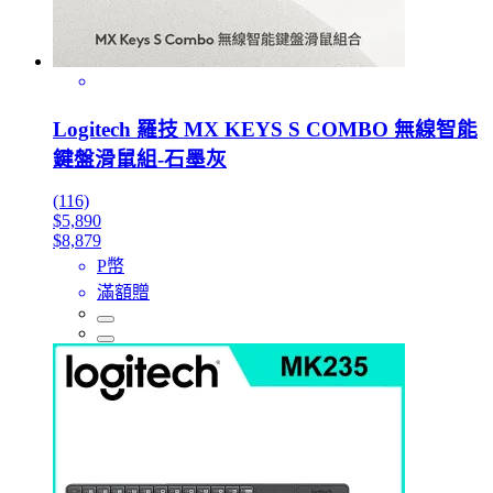
Logitech 羅技 MX KEYS S COMBO 無線智能
鍵盤滑鼠組-石墨灰
(116)
$5,890
$8,879
P幣
滿額贈