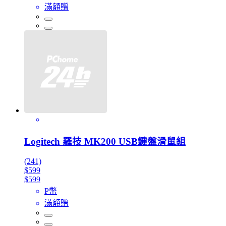
滿額贈
Logitech 羅技 MK200 USB鍵盤滑鼠組
(241)
$599
$599
P幣
滿額贈