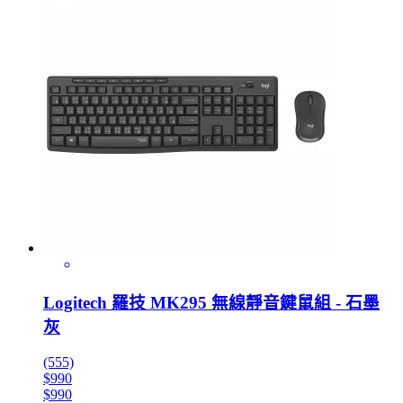
Logitech 羅技 MK295 無線靜音鍵鼠組 - 石墨
灰
(555)
$990
$990