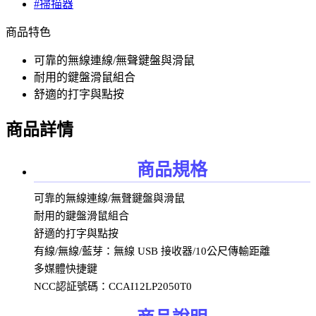
#掃描器
商品特色
可靠的無線連線/無聲鍵盤與滑鼠
耐用的鍵盤滑鼠組合
舒適的打字與點按
商品詳情
商品規格
可靠的無線連線/無聲鍵盤與滑鼠
耐用的鍵盤滑鼠組合
舒適的打字與點按
有線/無線/藍芽：無線 USB 接收器/10公尺傳輸距離
多媒體快捷鍵
NCC認証號碼：CCAI12LP2050T0