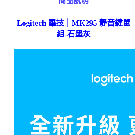
商品說明
Logitech 羅技｜MK295 靜音鍵鼠
組-石墨灰