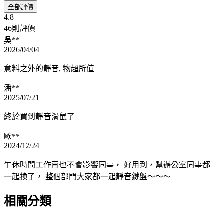
全部評價
4.8
46則評價
吳**
2026/04/04
意料之外的靜音, 物超所值
潘**
2025/07/21
終於買到靜音滑鼠了
歐**
2024/12/24
午休時間工作再也不會影響同事， 好用到，幫辦公室同事都
一起換了， 整個部門大家都一起靜音鍵盤～～～
相關分類