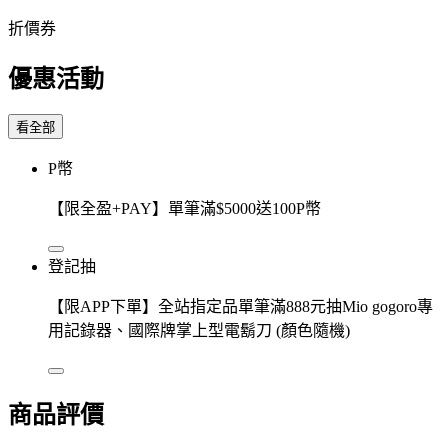
折價券
優惠活動
看全部
P幣
【限全盈+PAY】單筆滿$5000送100P幣
登記抽
【限APP下單】全站指定品單筆滿888元抽Mio gogoro專
用記錄器、國際牌掌上型電鬍刀 (顏色隨機)
商品評價