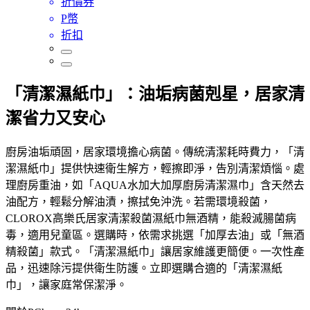
折價券
P幣
折扣
「清潔濕紙巾」：油垢病菌剋星，居家清
潔省力又安心
廚房油垢頑固，居家環境擔心病菌。傳統清潔耗時費力，「清
潔濕紙巾」提供快速衛生解方，輕擦即淨，告別清潔煩惱。處
理廚房重油，如「AQUA水加大加厚廚房清潔濕巾」含天然去
油配方，輕鬆分解油漬，擦拭免沖洗。若需環境殺菌，
CLOROX高樂氏居家清潔殺菌濕紙巾無酒精，能殺滅腸菌病
毒，適用兒童區。選購時，依需求挑選「加厚去油」或「無酒
精殺菌」款式。「清潔濕紙巾」讓居家維護更簡便。一次性產
品，迅速除污提供衛生防護。立即選購合適的「清潔濕紙
巾」，讓家庭常保潔淨。