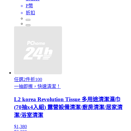
P幣
折扣
任選2件折100
一抽即擦，快速清潔！
L2 korea Revolution Tissue 多用途清潔濕巾
(70抽x4入組) 露營設備清潔/廚房清潔/居家清
潔/浴室清潔
$1,380