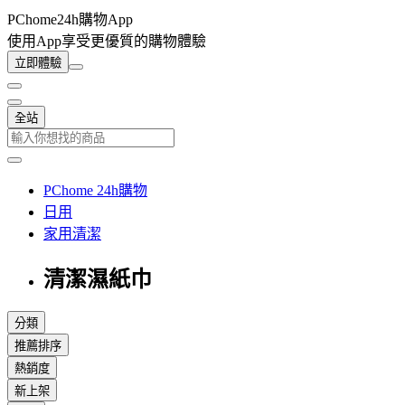
PChome24h購物App
使用App享受更優質的購物體驗
立即體驗
全站
PChome 24h購物
日用
家用清潔
清潔濕紙巾
分類
推薦排序
熱銷度
新上架