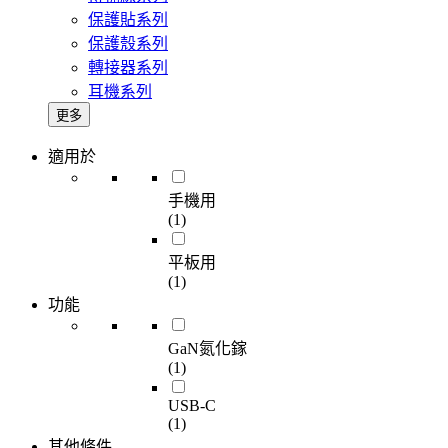
保護貼系列
保護殼系列
轉接器系列
耳機系列
更多
適用於
手機用
(1)
平板用
(1)
功能
GaN氮化鎵
(1)
USB-C
(1)
其他條件