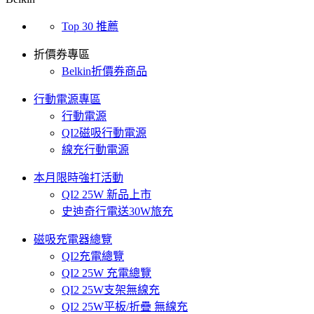
Top 30 推薦
折價券專區
Belkin折價券商品
行動電源專區
行動電源
QI2磁吸行動電源
線充行動電源
本月限時強打活動
QI2 25W 新品上市
史迪奇行電送30W旅充
磁吸充電器總覽
QI2充電總覽
QI2 25W 充電總覽
QI2 25W支架無線充
QI2 25W平板/折疊 無線充