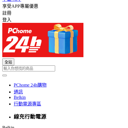
享受APP專屬優惠
註冊
登入
全站
PChome 24h購物
通訊
Belkin
行動電源專區
線充行動電源
Belkin