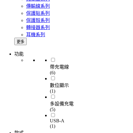
傳輸線系列
保護貼系列
保護殼系列
轉接器系列
耳機系列
更多
功能
帶充電線
(6)
數位顯示
(1)
多設備充電
(5)
USB-A
(1)
款式