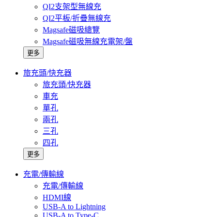
QI2支架型無線充
QI2平板/折疊無線充
Magsafe磁吸總覽
Magsafe磁吸無線充電架/盤
更多
旅充頭/快充器
旅充頭/快充器
車充
單孔
兩孔
三孔
四孔
更多
充電/傳輸線
充電/傳輸線
HDMI線
USB-A to Lightning
USB-A to Type-C