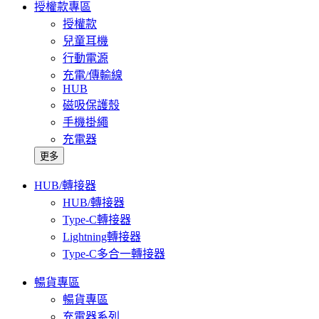
授權款專區
授權款
兒童耳機
行動電源
充電/傳輸線
HUB
磁吸保護殼
手機掛繩
充電器
更多
HUB/轉接器
HUB/轉接器
Type-C轉接器
Lightning轉接器
Type-C多合一轉接器
暢貨專區
暢貨專區
充電器系列