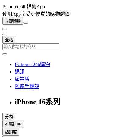
PChome24h購物App
使用App享受更優質的購物體驗
立即體驗
全站
PChome 24h購物
通訊
犀牛盾
防摔手機殼
iPhone 16系列
分類
推薦排序
熱銷度