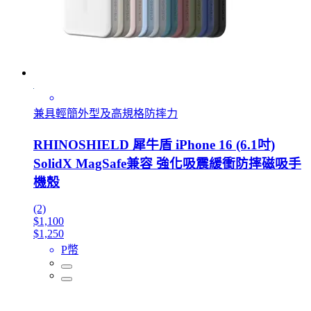
兼具輕簡外型及高規格防摔力
RHINOSHIELD 犀牛盾 iPhone 16 (6.1吋)
SolidX MagSafe兼容 強化吸震緩衝防摔磁吸手
機殼
(2)
$1,100
$1,250
P幣