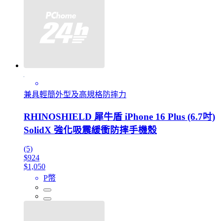
兼具輕簡外型及高規格防摔力
RHINOSHIELD 犀牛盾 iPhone 16 Plus (6.7吋)
SolidX 強化吸震緩衝防摔手機殼
(5)
$924
$1,050
P幣