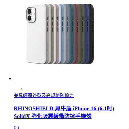
兼具輕簡外型及高規格防摔力
RHINOSHIELD 犀牛盾 iPhone 16 (6.1吋)
SolidX 強化吸震緩衝防摔手機殼
(5)