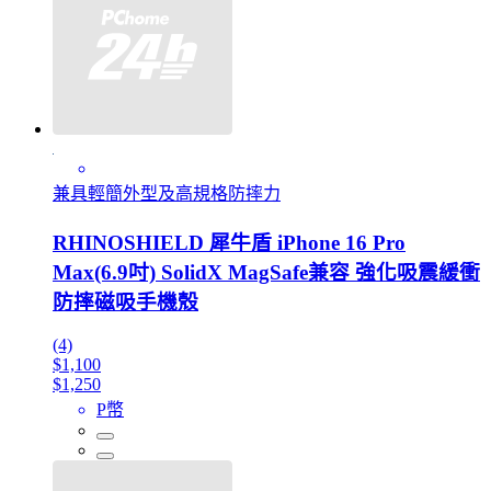
兼具輕簡外型及高規格防摔力
RHINOSHIELD 犀牛盾 iPhone 16 Pro
Max(6.9吋) SolidX MagSafe兼容 強化吸震緩衝
防摔磁吸手機殼
(4)
$1,100
$1,250
P幣