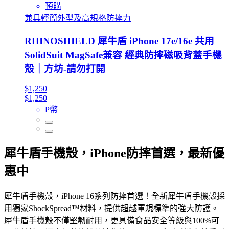
預購
兼具輕簡外型及高規格防摔力
RHINOSHIELD 犀牛盾 iPhone 17e/16e 共用
SolidSuit MagSafe兼容 經典防摔磁吸背蓋手機
殼｜方坊-請勿打開
$1,250
$1,250
P幣
犀牛盾手機殼，iPhone防摔首選，最新優
惠中
犀牛盾手機殼，iPhone 16系列防摔首選！全新犀牛盾手機殼採
用獨家ShockSpread™材料，提供超越軍規標準的強大防護。
犀牛盾手機殼不僅堅韌耐用，更具備食品安全等級與100%可