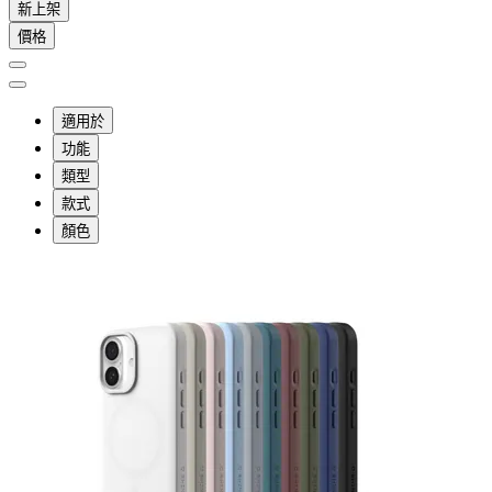
新上架
價格
適用於
功能
類型
款式
顏色