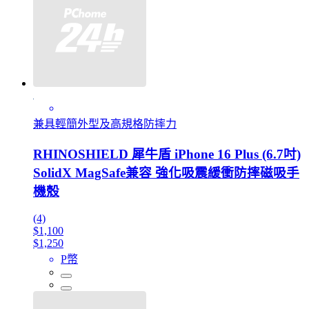
兼具輕簡外型及高規格防摔力
RHINOSHIELD 犀牛盾 iPhone 16 Plus (6.7吋)
SolidX MagSafe兼容 強化吸震緩衝防摔磁吸手
機殼
(4)
$1,100
$1,250
P幣