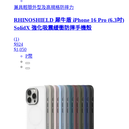
兼具輕簡外型及高規格防摔力
RHINOSHIELD 犀牛盾 iPhone 16 Pro (6.3吋)
SolidX 強化吸震緩衝防摔手機殼
(1)
$924
$1,050
P幣