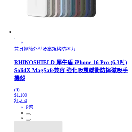
兼具輕簡外型及高規格防摔力
RHINOSHIELD 犀牛盾 iPhone 16 Pro (6.3吋)
SolidX MagSafe兼容 強化吸震緩衝防摔磁吸手
機殼
(9)
$1,100
$1,250
P幣