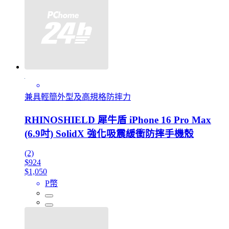
兼具輕簡外型及高規格防摔力
RHINOSHIELD 犀牛盾 iPhone 16 Pro Max
(6.9吋) SolidX 強化吸震緩衝防摔手機殼
(2)
$924
$1,050
P幣