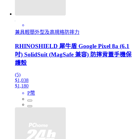
兼具輕簡外型及高規格防摔力
RHINOSHIELD 犀牛盾 Google Pixel 8a (6.1
吋) SolidSuit (MagSafe 兼容) 防摔背蓋手機保
護殼
(5)
$1,038
$1,180
P幣