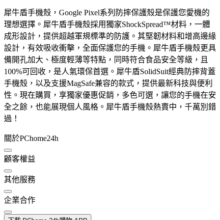
犀牛盾手機殼，Google Pixel系列防摔保護殼是保護您愛機的
理想選擇。犀牛盾手機殼採用獨家ShockSpread™材料，一體
成形設計，提供超越軍規標準的防護。其堅韌材料和增高邊緣
設計，有效吸收衝擊，全面保護您的手機。犀牛盾手機殼更具
備開孔加大、極度輕薄等特點，同時符合食品安全等級，且
100%可回收，是人氣環保首選。犀牛盾SolidSuit經典防摔背蓋
手機殼，以及支援MagSafe兼容的款式，提供最新科技與便利
性。現在購買，享獨家優惠促銷，多色可選，讓您的手機在安
全之餘，也能展現個人風格。犀牛盾手機殼熱賣中，千萬別錯
過！
關於PChome24h
顧客權益
其他服務
企業合作