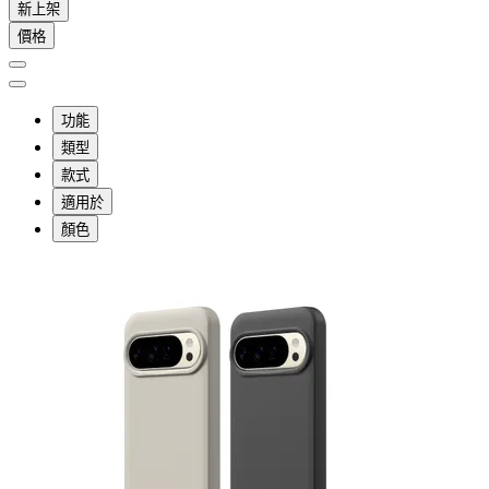
新上架
價格
功能
類型
款式
適用於
顏色