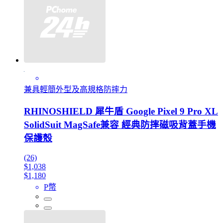
兼具輕簡外型及高規格防摔力
RHINOSHIELD 犀牛盾 Google Pixel 9 Pro XL
SolidSuit MagSafe兼容 經典防摔磁吸背蓋手機
保護殼
(26)
$1,038
$1,180
P幣