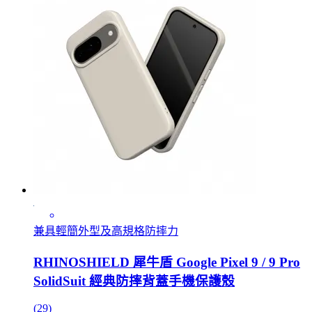
兼具輕簡外型及高規格防摔力
RHINOSHIELD 犀牛盾 Google Pixel 9 / 9 Pro
SolidSuit 經典防摔背蓋手機保護殼
(29)