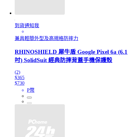
到貨通知我
兼具輕簡外型及高規格防摔力
RHINOSHIELD 犀牛盾 Google Pixel 6a (6.1
吋) SolidSuit 經典防摔背蓋手機保護殼
(2)
$365
$730
P幣