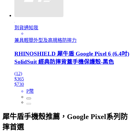
到貨通知我
兼具輕簡外型及高規格防摔力
RHINOSHIELD 犀牛盾 Google Pixel 6 (6.4吋)
SolidSuit 經典防摔背蓋手機保護殼-黑色
(12)
$365
$730
P幣
犀牛盾手機殼推薦，Google Pixel系列防
摔首選