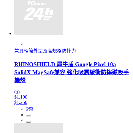
兼具輕簡外型及高規格防摔力
RHINOSHIELD 犀牛盾 Google Pixel 10a
SolidX MagSafe兼容 強化吸震緩衝防摔磁吸手
機殼
(5)
$1,100
$1,250
P幣