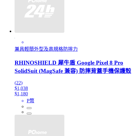
兼具輕簡外型及高規格防摔力
RHINOSHIELD 犀牛盾 Google Pixel 8 Pro
SolidSuit (MagSafe 兼容) 防摔背蓋手機保護殼
(22)
$1,038
$1,180
P幣