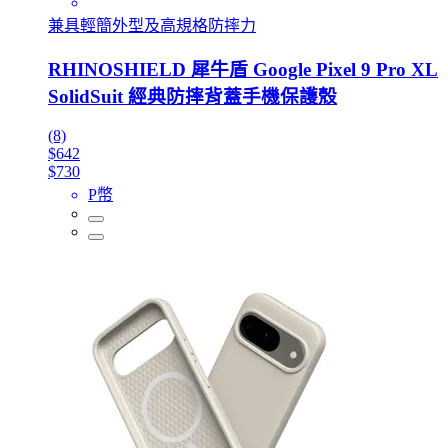
兼具輕簡外型及高規格防摔力
RHINOSHIELD 犀牛盾 Google Pixel 9 Pro XL
SolidSuit 經典防摔背蓋手機保護殼
(8)
$642
$730
P幣