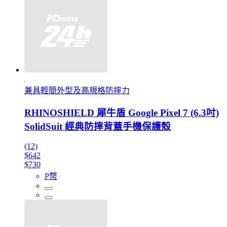
兼具輕簡外型及高規格防摔力
RHINOSHIELD 犀牛盾 Google Pixel 7 (6.3吋)
SolidSuit 經典防摔背蓋手機保護殼
(12)
$642
$730
P幣