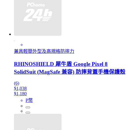
兼具輕簡外型及高規格防摔力
RHINOSHIELD 犀牛盾 Google Pixel 8
SolidSuit (MagSafe 兼容) 防摔背蓋手機保護殼
(6)
$1,038
$1,180
P幣