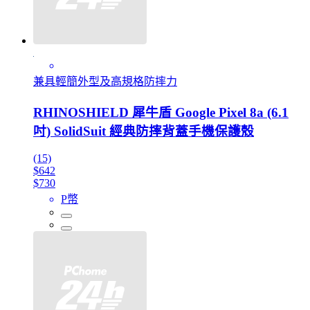
兼具輕簡外型及高規格防摔力
RHINOSHIELD 犀牛盾 Google Pixel 8a (6.1
吋) SolidSuit 經典防摔背蓋手機保護殼
(15)
$642
$730
P幣