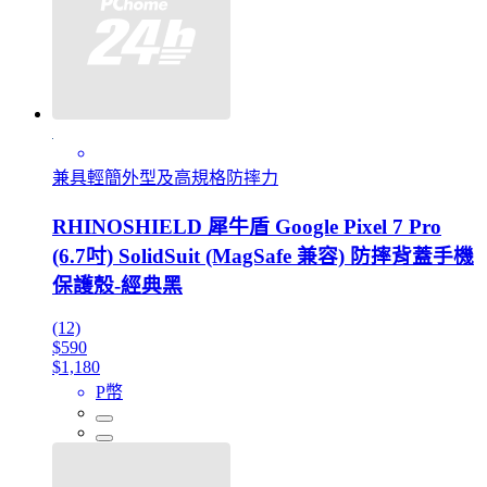
兼具輕簡外型及高規格防摔力
RHINOSHIELD 犀牛盾 Google Pixel 7 Pro
(6.7吋) SolidSuit (MagSafe 兼容) 防摔背蓋手機
保護殼-經典黑
(12)
$590
$1,180
P幣