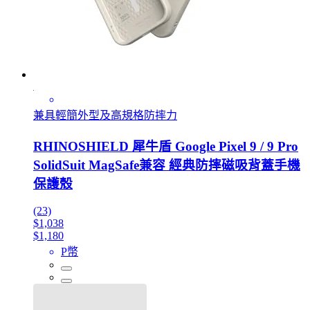
兼具輕簡外型及高規格防摔力
RHINOSHIELD 犀牛盾 Google Pixel 9 / 9 Pro
SolidSuit MagSafe兼容 經典防摔磁吸背蓋手機
保護殼
(23)
$1,038
$1,180
P幣