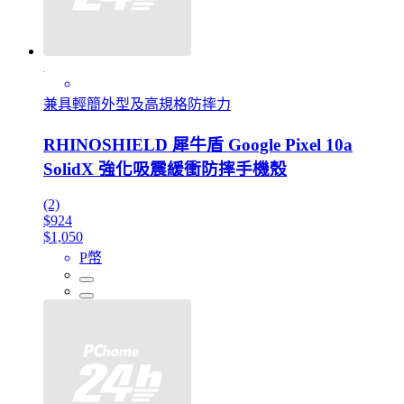
兼具輕簡外型及高規格防摔力
RHINOSHIELD 犀牛盾 Google Pixel 10a
SolidX 強化吸震緩衝防摔手機殼
(2)
$924
$1,050
P幣