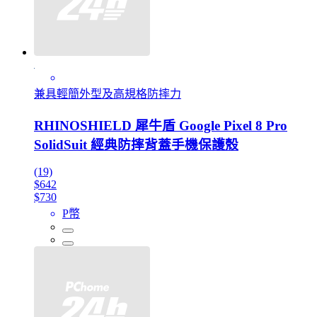
兼具輕簡外型及高規格防摔力
RHINOSHIELD 犀牛盾 Google Pixel 8 Pro
SolidSuit 經典防摔背蓋手機保護殼
(19)
$642
$730
P幣