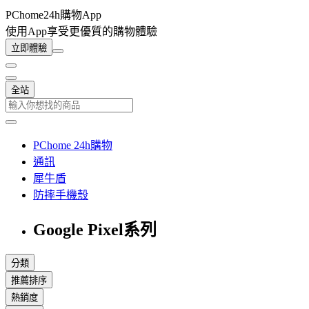
PChome24h購物App
使用App享受更優質的購物體驗
立即體驗
全站
PChome 24h購物
通訊
犀牛盾
防摔手機殼
Google Pixel系列
分類
推薦排序
熱銷度