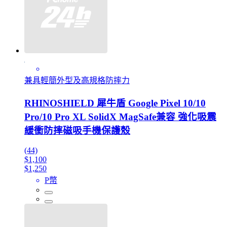
兼具輕簡外型及高規格防摔力
RHINOSHIELD 犀牛盾 Google Pixel 10/10
Pro/10 Pro XL SolidX MagSafe兼容 強化吸震
緩衝防摔磁吸手機保護殼
(44)
$1,100
$1,250
P幣