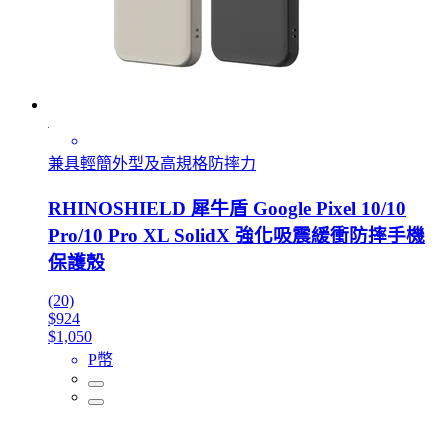
兼具輕簡外型及高規格防摔力
RHINOSHIELD 犀牛盾 Google Pixel 10/10
Pro/10 Pro XL SolidX 強化吸震緩衝防摔手機
保護殼
(20)
$924
$1,050
P幣