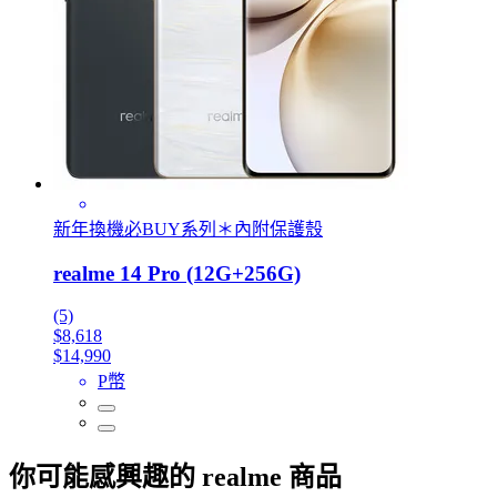
新年換機必BUY系列＊內附保護殼
realme 14 Pro (12G+256G)
(5)
$8,618
$14,990
P幣
你可能感興趣的 realme 商品