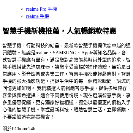
realme Pro 手機
realme 手機
智慧手機新機推薦，人氣暢銷款特惠
智慧手機，行動科技的結晶，最新款智慧手機提供您卓越的通
訊體驗。無論是realme、SAMSUNG、Apple等知名品牌，各
式智慧手機應有盡有，滿足您對高效能與時尚外型的追求。智
慧手機搭載先進處理器，讓您享受流暢的操作體驗，無論是日
常應用、影音娛樂或專業工作，智慧手機都能輕鬆應對。智慧
手機的強大攝影功能，捕捉生活中的每一個精彩瞬間，讓您的
回憶更加鮮明。 我們精選人氣暢銷智慧手機，提供多種儲存
容量與顏色選擇，適合不同使用情境。現在選購智慧手機，享
多重優惠促銷，更有獨家好禮相送，讓您以最優惠的價格入手
心儀的智慧手機。掌握最新科技，體驗智慧生活，立即選購，
不要錯過這次熱賣機會！
關於PChome24h