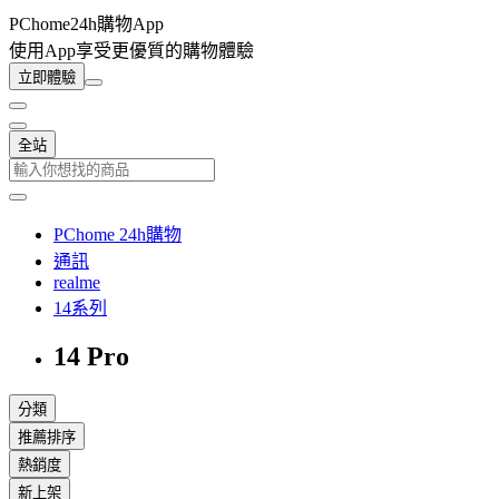
PChome24h購物App
使用App享受更優質的購物體驗
立即體驗
全站
PChome 24h購物
通訊
realme
14系列
14 Pro
分類
推薦排序
熱銷度
新上架