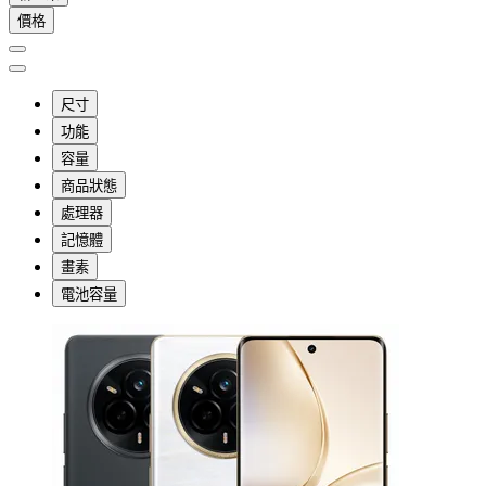
價格
尺寸
功能
容量
商品狀態
處理器
記憶體
畫素
電池容量