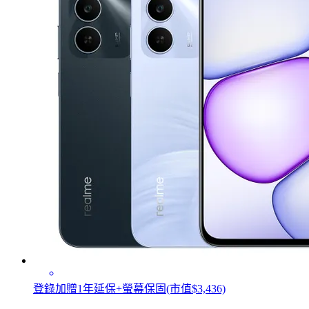
登錄加贈1年延保+螢幕保固(市值$3,436)