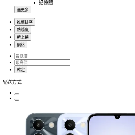
記憶體
選更多
推薦排序
熱銷度
新上架
價格
確定
配送方式