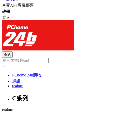
享受APP專屬優惠
註冊
登入
全站
PChome 24h購物
通訊
realme
C系列
realme