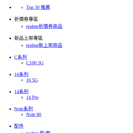
Top 30 推薦
折價券專區
realme折價券商品
新品上架專區
realme新上架商品
C系列
C100 5G
16系列
16 5G
14系列
14 Pro
Note系列
Note 80
配件