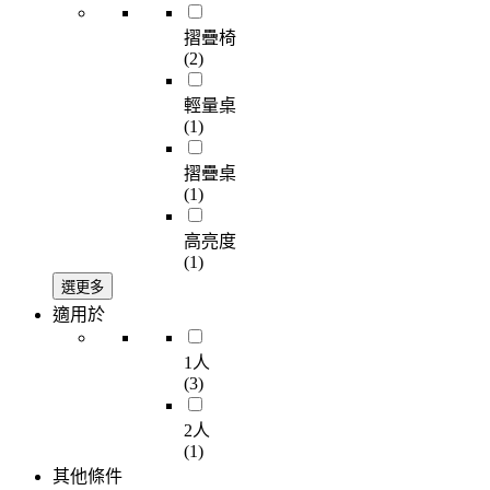
摺疊椅
(2)
輕量桌
(1)
摺疊桌
(1)
高亮度
(1)
選更多
適用於
1人
(3)
2人
(1)
其他條件