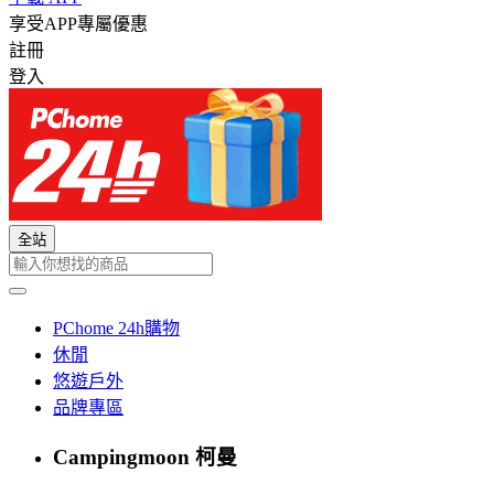
享受APP專屬優惠
註冊
登入
全站
PChome 24h購物
休閒
悠遊戶外
品牌專區
Campingmoon 柯曼