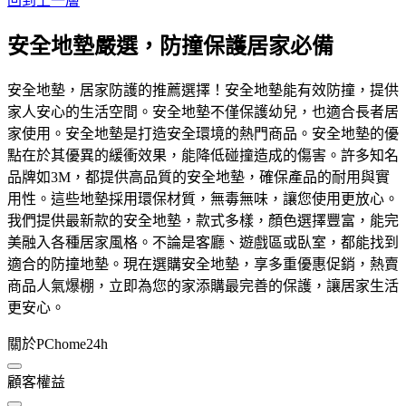
回到上一層
安全地墊嚴選，防撞保護居家必備
安全地墊，居家防護的推薦選擇！安全地墊能有效防撞，提供
家人安心的生活空間。安全地墊不僅保護幼兒，也適合長者居
家使用。安全地墊是打造安全環境的熱門商品。安全地墊的優
點在於其優異的緩衝效果，能降低碰撞造成的傷害。許多知名
品牌如3M，都提供高品質的安全地墊，確保產品的耐用與實
用性。這些地墊採用環保材質，無毒無味，讓您使用更放心。
我們提供最新款的安全地墊，款式多樣，顏色選擇豐富，能完
美融入各種居家風格。不論是客廳、遊戲區或臥室，都能找到
適合的防撞地墊。現在選購安全地墊，享多重優惠促銷，熱賣
商品人氣爆棚，立即為您的家添購最完善的保護，讓居家生活
更安心。
關於PChome24h
顧客權益