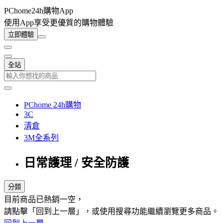
PChome24h購物App
使用App享受更優質的購物體驗
立即體驗
全站
PChome 24h購物
3C
清倉
3M全系列
日常護理 / 安全防護
分類
目前商品已熱銷一空，
請點擊「回到上一層」，或使用搜尋功能繼續瀏覽更多商品。