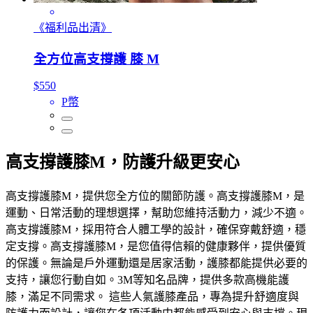
《福利品出清》
全方位高支撐護 膝 M
$550
P幣
高支撐護膝M，防護升級更安心
高支撐護膝M，提供您全方位的關節防護。高支撐護膝M，是
運動、日常活動的理想選擇，幫助您維持活動力，減少不適。
高支撐護膝M，採用符合人體工學的設計，確保穿戴舒適，穩
定支撐。高支撐護膝M，是您值得信賴的健康夥伴，提供優質
的保護。無論是戶外運動還是居家活動，護膝都能提供必要的
支持，讓您行動自如。3M等知名品牌，提供多款高機能護
膝，滿足不同需求。 這些人氣護膝產品，專為提升舒適度與