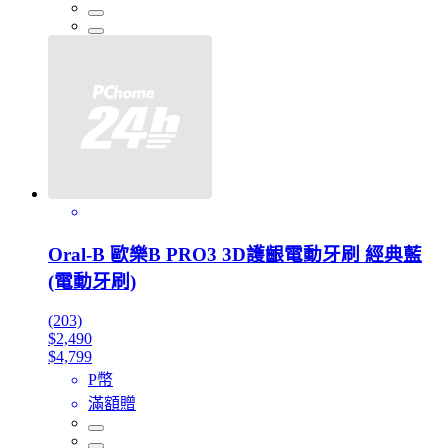
Oral-B 歐樂B PRO3 3D護齦電動牙刷 經典藍
(電動牙刷)
(203)
$2,490
$4,799
P幣
滿額贈