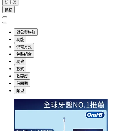
新上架
價格
對象與族群
功能
供電方式
包裝組合
功效
款式
軟硬度
保固期
類型