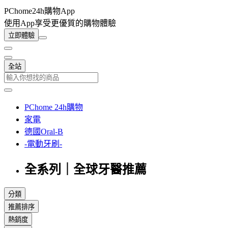
PChome24h購物App
使用App享受更優質的購物體驗
立即體驗
全站
PChome 24h購物
家電
德國Oral-B
-電動牙刷-
全系列｜全球牙醫推薦
分類
推薦排序
熱銷度