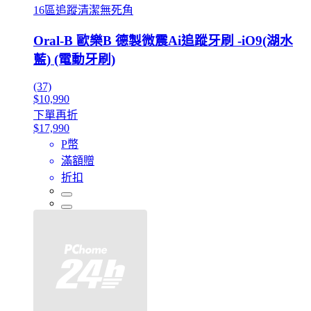
16區追蹤清潔無死角
Oral-B 歐樂B 德製微震Ai追蹤牙刷 -iO9(湖水
藍) (電動牙刷)
(37)
$10,990
下單再折
$17,990
P幣
滿額贈
折扣