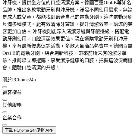
沖牙機，提供全方位的口腔清潔方案。德國百靈Oral-B等知名
品牌，推出多款電動牙刷與沖牙機，滿足不同使用需求。無論
是成人或兒童，都能找到適合自己的電動牙刷。這些電動牙刷
具備多種模式，能有效清除牙菌斑，提升清潔效率，讓您的笑
容更加自信。 沖牙機則能深入清潔牙縫與牙齦邊緣，搭配電
動牙刷使用，口腔清潔效果更佳。現在選購電動牙刷和沖牙
機，享有最新優惠促銷活動，多款人氣商品熱賣中。德國百靈
Oral-B的電動牙刷，結合創新科技，帶來前所未有的潔牙體
驗。推薦您立即選購，享受潔淨健康的口腔，把握這波促銷機
會，體驗口腔清潔的升級！
關於PChome24h
顧客權益
其他服務
企業合作
下載 PChome 24h購物 APP