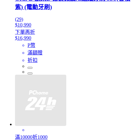
紫) (電動牙刷)
(29)
$10,990
下單再折
$16,990
P幣
滿額贈
折扣
滿10000折1000