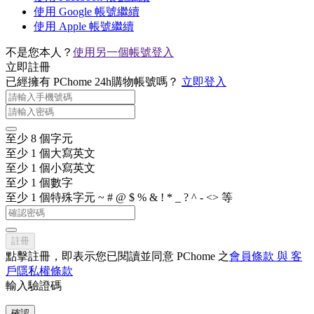
使用 Google 帳號繼續
使用 Apple 帳號繼續
不是您本人？
使用另一個帳號登入
立即註冊
已經擁有 PChome 24h購物帳號嗎？
立即登入
至少 8 個字元
至少 1 個大寫英文
至少 1 個小寫英文
至少 1 個數字
至少 1 個特殊字元 ~ # @ $ % & ! * _ ? ^ - <> 等
註冊
點擊註冊，即表示您已閱讀並同意 PChome 之
會員條款 與 客
戶隱私權條款
輸入驗證碼
確認