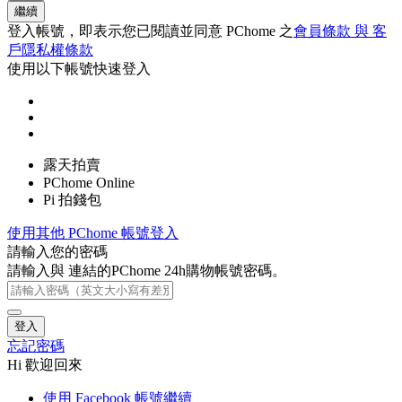
繼續
登入帳號，即表示您已閱讀並同意 PChome 之
會員條款 與 客
戶隱私權條款
使用以下帳號快速登入
露天拍賣
PChome Online
Pi 拍錢包
使用其他 PChome 帳號登入
請輸入您的密碼
請輸入與
連結的PChome 24h購物帳號密碼。
登入
忘記密碼
Hi 歡迎回來
使用 Facebook 帳號繼續