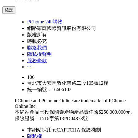
確定
PChome 24h購物
網路家庭國際資訊股份有限公司
版權所有
轉載必究
聯絡我們
隱私權聲明
服務條款
:::
106
台北市大安區敦化南路二段105號12樓
統一編號：16606102
PChome and PChome Online are trademarks of PChome
Online Inc.
本網站產品已投保國泰產物產品責任險$250,000,000元。
保險證號：1516字第13PD04878號
本網站採用 reCAPTCHA 保護機制
隱私權