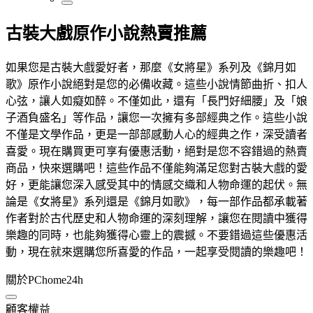
古裝大戲原作小說熱賣推薦
如果您是古裝大戲愛好者，那麼《女將星》系列及《錦月如
歌》原作小說絕對是您的必備收藏。這些小說情節曲折、扣人
心弦，讓人如癡如醉。不僅如此，還有「長門好細腰」及「娘
子酒負盛名」等作品，讓您一次擁有多部經典之作。這些小說
不僅是文學作品，更是一部部感動人心的經典之作，深受讀者
喜愛。現在購買更可享有優惠活動，絕對是您不容錯過的熱賣
商品，快來選購吧！這些作品不僅能夠滿足您對古裝大戲的愛
好，更能讓您深入感受其中的情感交織和人物命運的起伏。無
論是《女將星》系列還是《錦月如歌》，每一部作品都承載著
作者對於古代歷史和人物命運的深刻理解，讓您在閱讀中獲得
樂趣的同時，也能夠獲得心靈上的震撼。不要錯過這些優惠活
動，現在就來選購您所喜愛的作品，一起享受閱讀的樂趣吧！
關於PChome24h
顧客權益