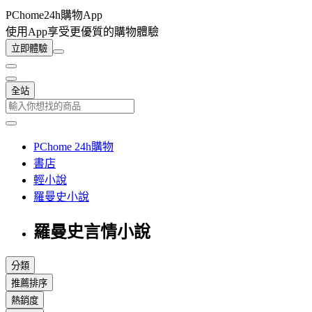
PChome24h購物App
使用App享受更優質的購物體驗
立即體驗
全站
PChome 24h購物
書店
輕小說
羅曼史小說
羅曼史言情小說
分類
推薦排序
熱銷度