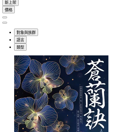
新上架
價格
對象與族群
語言
類型