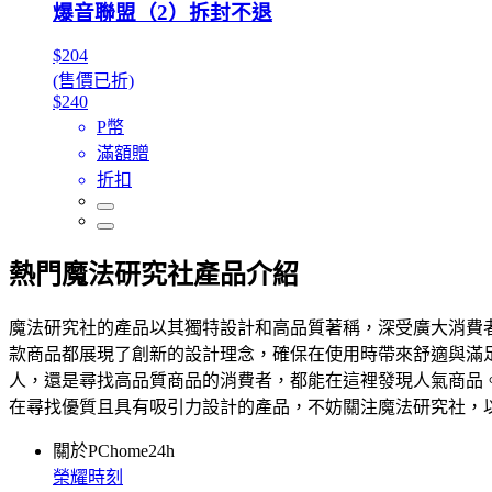
爆音聯盟（2）拆封不退
$204
(售價已折)
$240
P幣
滿額贈
折扣
熱門魔法研究社產品介紹
魔法研究社的產品以其獨特設計和高品質著稱，深受廣大消費
款商品都展現了創新的設計理念，確保在使用時帶來舒適與滿
人，還是尋找高品質商品的消費者，都能在這裡發現人氣商品
在尋找優質且具有吸引力設計的產品，不妨關注魔法研究社，
關於PChome24h
榮耀時刻