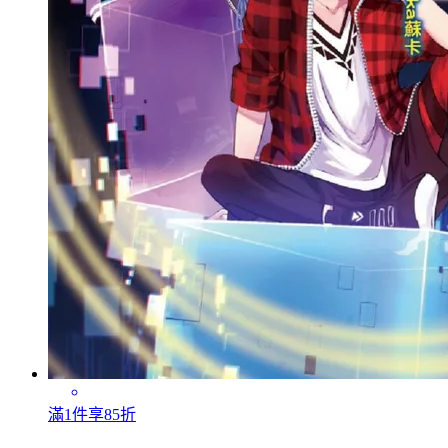
滿1件享85折