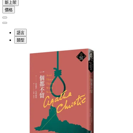
新上架
價格
語言
類型