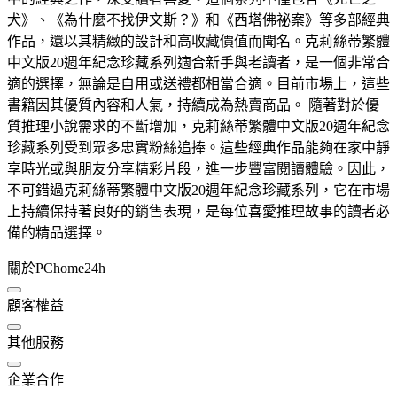
犬》、《為什麼不找伊文斯？》和《西塔佛祕案》等多部經典
作品，還以其精緻的設計和高收藏價值而聞名。克莉絲蒂繁體
中文版20週年紀念珍藏系列適合新手與老讀者，是一個非常合
適的選擇，無論是自用或送禮都相當合適。目前市場上，這些
書籍因其優質內容和人氣，持續成為熱賣商品。 隨著對於優
質推理小說需求的不斷增加，克莉絲蒂繁體中文版20週年紀念
珍藏系列受到眾多忠實粉絲追捧。這些經典作品能夠在家中靜
享時光或與朋友分享精彩片段，進一步豐富閱讀體驗。因此，
不可錯過克莉絲蒂繁體中文版20週年紀念珍藏系列，它在市場
上持續保持著良好的銷售表現，是每位喜愛推理故事的讀者必
備的精品選擇。
關於PChome24h
顧客權益
其他服務
企業合作