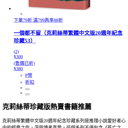
下單79折 滿799再享88折
一個都不留（克莉絲蒂繁體中文版20週年紀念
珍藏53）
(2)
$300
(售價已折)
$380
P幣
折扣
克莉絲蒂珍藏版熱賣書籍推薦
克莉絲蒂繁體中文版20週年紀念珍藏系列是推理小說愛好者心
中的經典之作，深受讀者喜愛。這個系列不僅包含《死亡之