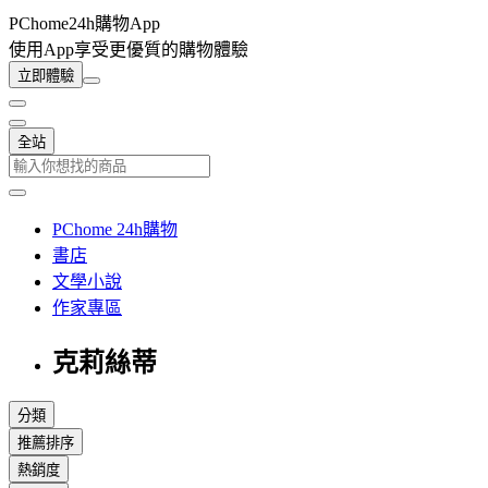
PChome24h購物App
使用App享受更優質的購物體驗
立即體驗
全站
PChome 24h購物
書店
文學小說
作家專區
克莉絲蒂
分類
推薦排序
熱銷度