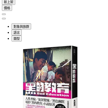
新上架
價格
對象與族群
語言
類型