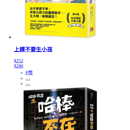
上課不要生小孩
$252
$280
P幣