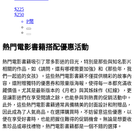
$225
$250
P幣
熱門電影書籍搭配優惠活動
熱門電影書籍吸引了眾多影迷的目光，特別是那些與知名影片
相關的作品，如《請問，還有哪裡需要加強》和《那些年，我
們一起追的女孩》。這些熱門電影書籍不僅提供精彩的故事內
容，還附贈獨特的優惠券和限量版海報，使得每一本都充滿收
藏價值。尤其是最新版本的《月老》與其姊妹作《紅線》，更
是讓影迷們在享受閱讀之餘，也能參與到熱賣的促銷活動中。
此外，這些熱門電影書籍通常具備精美的封面設計和附贈品，
因此成為了人氣商品。在選擇購買時，不妨留意這些優惠，以
便在享受好書時，也能把握住難得的促銷機會。無論是想要收
集珍品或尋找禮物，熱門電影書籍都是一個不錯的選擇。