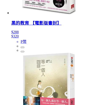
黑的教育 【電影版書封】
$288
$320
P幣