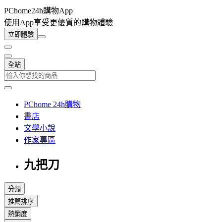
PChome24h購物App
使用App享受更優質的購物體驗
立即體驗
全站
PChome 24h購物
書店
文學小說
作家專區
九把刀
分類
推薦排序
熱銷度