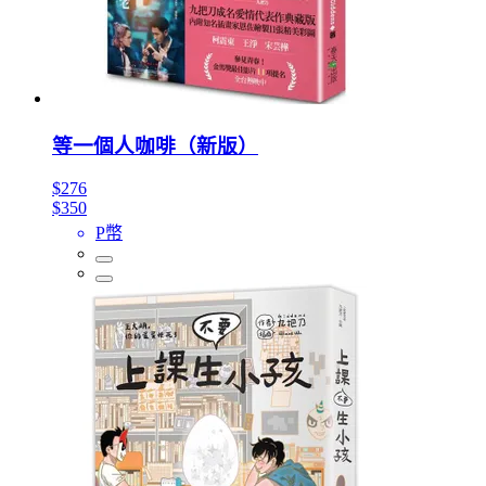
等一個人咖啡（新版）
$276
$350
P幣