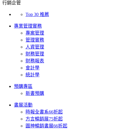
行銷企管
Top 30 推薦
專業管理實務
專案管理
管理實務
人資管理
財務管理
財務報表
會計學
統計學
預購專區
新書預購
書展活動
時報全書系66折起
方言暢銷展75折起
圓神暢銷書展66折起